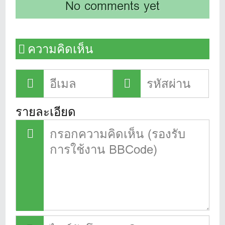
No comments yet
ความคิดเห็น
รายละเอียด