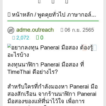
หน้าหลัก
พูดคุยทั่วไป ภาษากอล์ฟ
อย
adme.outreach
06 ก.ย. 2565
0
2,072
ลงทุนนาฬิกา Panerai มือสอง ที่
TimeThai ดีอย่างไร?
สำหรับใครที่กำลังมองหา Panerai มือ
สองสักเรือน จากร้านนาฬิกา Panerai
มือสองของแท้ที่น่าไว้ใจ เพื่อการ