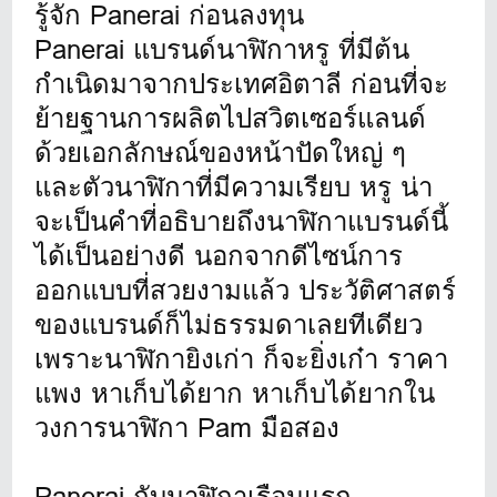
รู้จัก Panerai ก่อนลงทุน
Panerai แบรนด์นาฬิกาหรู ที่มีต้น
กำเนิดมาจากประเทศอิตาลี ก่อนที่จะ
ย้ายฐานการผลิตไปสวิตเซอร์แลนด์
ด้วยเอกลักษณ์ของหน้าปัดใหญ่ ๆ
และตัวนาฬิกาที่มีความเรียบ หรู น่า
จะเป็นคำที่อธิบายถึงนาฬิกาแบรนด์นี้
ได้เป็นอย่างดี นอกจากดีไซน์การ
ออกแบบที่สวยงามแล้ว ประวัติศาสตร์
ของแบรนด์ก็ไม่ธรรมดาเลยทีเดียว
เพราะนาฬิกายิงเก่า ก็จะยิ่งเก๋า ราคา
แพง หาเก็บได้ยาก หาเก็บได้ยากใน
วงการนาฬิกา Pam มือสอง
Panerai กับนาฬิกาเรือนแรก