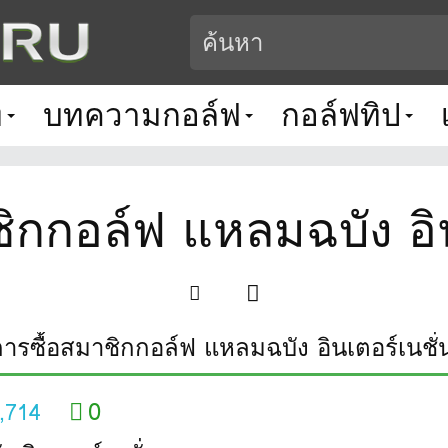
ท
บทความกอล์ฟ
กอล์ฟทิป
ชิกกอล์ฟ แหลมฉบัง อิ
การซื้อสมาชิกกอล์ฟ แหลมฉบัง อินเตอร์เนชั
0
,714