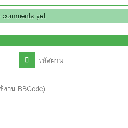
 comments yet