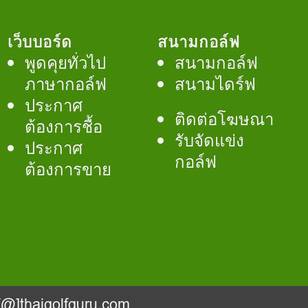
เว็บบอร์ด
สนามกอล์ฟ
พูดคุยทั่วไป
สนามกอล์ฟ
ภาษากอล์ฟ
สนามไดร์ฟ
ประกาศ
ติดต่อโฆษณา
ต้องการชื้อ
รับจัดแข่ง
ประกาศ
กอล์ฟ
ต้องการขาย
@]thaigolfguru.com