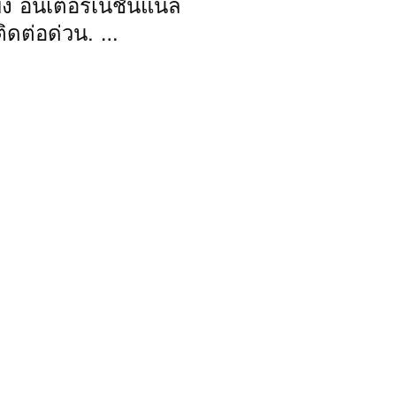
ง อินเตอร์เนชั่นแนล
ิดต่อด่วน. …