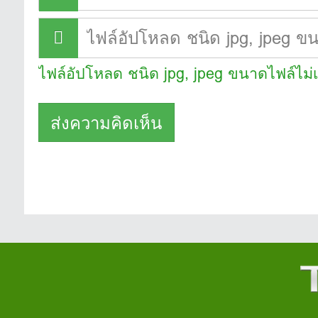
ไฟล์อัปโหลด ชนิด jpg, jpeg ขนาดไฟล์ไม่