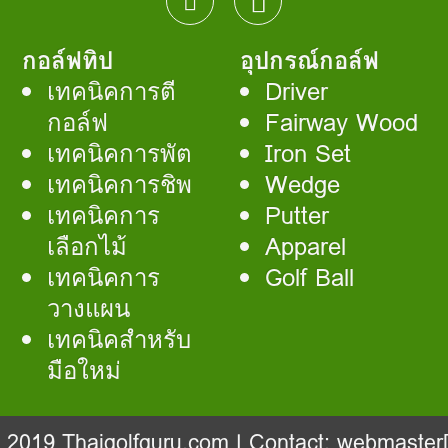
กอล์ฟทิป
อุปกรณ์กอล์ฟ
เทคนิคการตี
Driver
กอล์ฟ
Fairway Wood
เทคนิคการพัต
Iron Set
เทคนิคการชิพ
Wedge
เทคนิคการ
Putter
เลือกไม้
Apparel
เทคนิคการ
Golf Ball
วางแผน
เทคนิคสำหรับ
มือใหม่
- 2019
Thaigolfguru.com
| Contact:
webmaster[