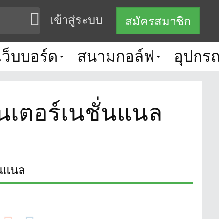
เข้าสู่ระบบ
สมัครสมาชิก
เว็บบอร์ด
สนามกอล์ฟ
อุปกรณ
นเตอร์เนชั่นแนล
่นแนล