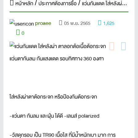
หน้าหลัก
ประกาศต้องการชื้อ
แว่นกันแดด ใส่หลังผ่า ตาลอกต้อเนื้อต้อกระจก
proaee
05 พ.ย. 2565
1,625
0
แว่นตากันลม กันแสงแดด รอบทิศทาง 360 องศา
ใส่หลังผ่าตาต้อกระจก หรือป้องกันต้อกระจก
-แว่นตา กันลม และฝุ่น ได้ดี -เลนส์ polarized
-วัสดุกรอบ เป็น TR90 เนื้อใส ที่มีน้ำหนักเบา มาก การ