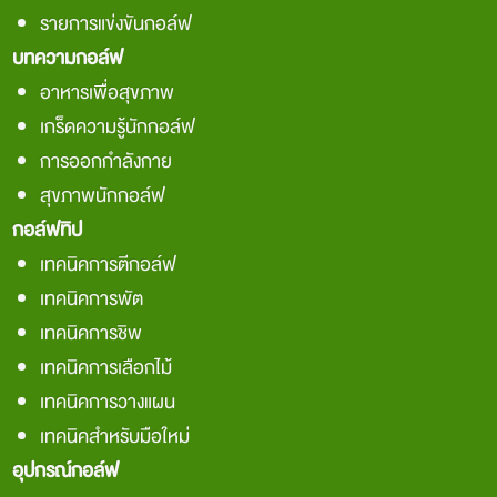
รายการแข่งขันกอล์ฟ
บทความกอล์ฟ
อาหารเพื่อสุขภาพ
เกร็ดความรู้นักกอล์ฟ
การออกกำลังกาย
สุขภาพนักกอล์ฟ
กอล์ฟทิป
เทคนิคการตีกอล์ฟ
เทคนิคการพัต
เทคนิคการชิพ
เทคนิคการเลือกไม้
เทคนิคการวางแผน
เทคนิคสำหรับมือใหม่
อุปกรณ์กอล์ฟ