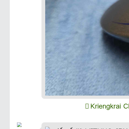
Kriengkrai C