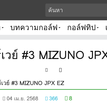
ท
บทความกอล์ฟ
กอล์ฟทิป
์เวย์ #3 MIZUNO JP
์เวย์ #3 MIZUNO JPX EZ
8
04 เม.ย. 2568
366