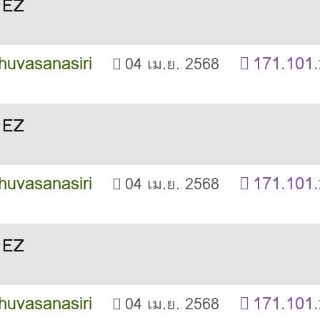
huvasanasiri
171.101.
04 เม.ย. 2568
huvasanasiri
171.101.
04 เม.ย. 2568
huvasanasiri
171.101.
04 เม.ย. 2568