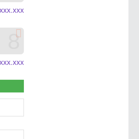
xxx.xxx
8
xxx.xxx