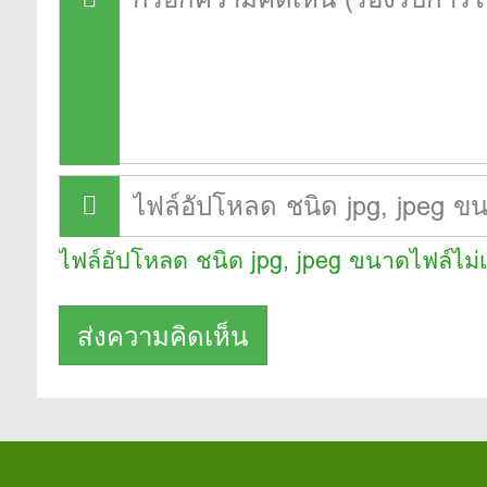
ไฟล์อัปโหลด ชนิด jpg, jpeg ขนาดไฟล์ไม่