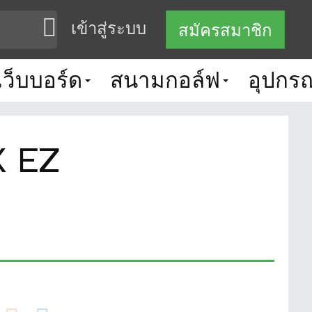
เข้าสู่ระบบ
สมัครสมาชิก
เว็บบอร์ด
สนามกอล์ฟ
อุปกรณ
X EZ