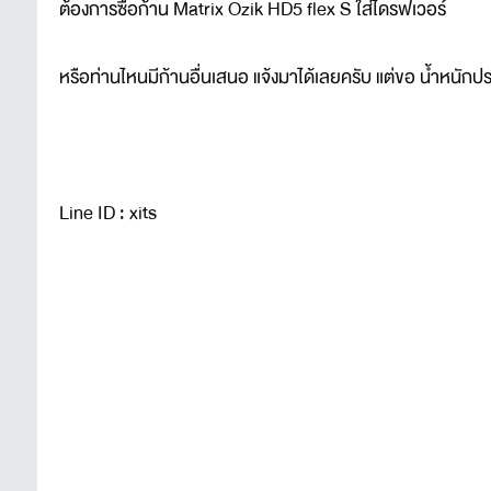
ต้องการซื้อก้าน Matrix Ozik HD5 flex S ใส่ไดรฟเวอร์
หรือท่านไหนมีก้านอื่นเสนอ แจ้งมาได้เลยครับ แต่ขอ น้ำหนัก
Line ID : xits