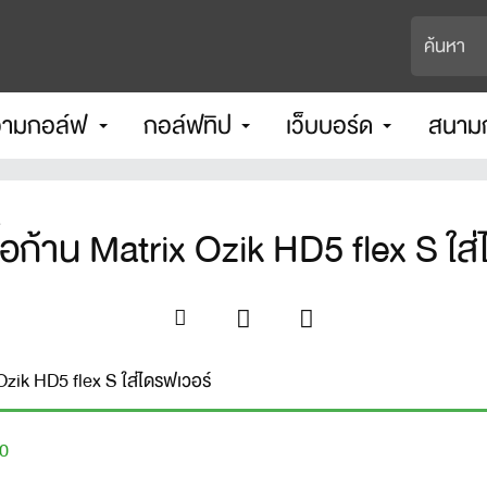
ามกอล์ฟ
กอล์ฟทิป
เว็บบอร์ด
สนาม
้อก้าน Matrix Ozik HD5 flex S ใส
Ozik HD5 flex S ใส่ไดรฟเวอร์
0