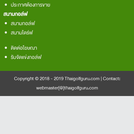
ประกาศต้องการขาย
สนามกอล์ฟ
สนามกอล์ฟ
สนามไดร์ฟ
ติดต่อโฆษณา
รับจัดแข่งกอล์ฟ
Copyright © 2018 - 2019
Thaigolfguru.com
| Contact:
webmaster[@]thaigolfguru.com