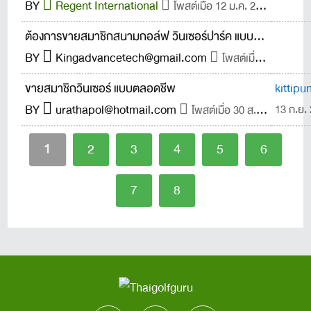
BY
Regent International
โพสต์เมื่อ 12 ม.ค. 2567 เวลา 16:05 น.
ต้องการขายสมาชิกสนามกอล์ฟ วินเซอร์ปาร์ค แบบครอบครัวตลอดชีพ
BY
Kingadvancetech@gmail.com
โพสต์เมื่อ 10 ม.ค. 2567 เวลา 20:37 น.
ขายสมาชิกวินเซอร์ แบบตลอดชีพ
BY
urathapol@hotmail.com
โพสต์เมื่อ 30 ส.ค. 2566 เวลา 10:15 น.
1
2
3
4
5
6
7
8