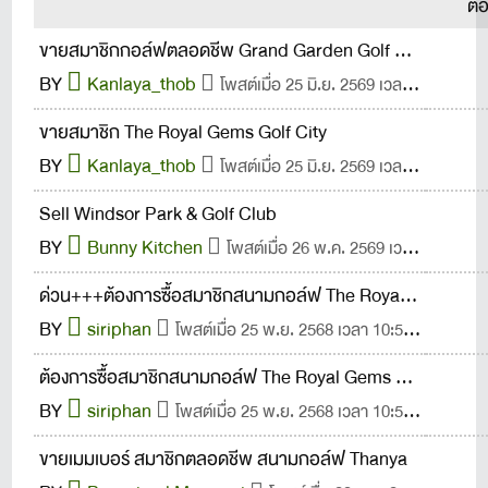
ตอ
ขายสมาชิกกอล์ฟตลอดชีพ Grand Garden Golf Club จังหวัดกาญจนบุรี
BY
Kanlaya_thob
โพสต์เมื่อ 25 มิ.ย. 2569 เวลา 09:27 น.
ขายสมาชิก The Royal Gems Golf City
BY
Kanlaya_thob
โพสต์เมื่อ 25 มิ.ย. 2569 เวลา 09:22 น.
Sell Windsor Park & ​​Golf Club
BY
Bunny Kitchen
โพสต์เมื่อ 26 พ.ค. 2569 เวลา 08:41 น.
ด่วน+++ต้องการซื้อสมาชิกสนามกอล์ฟ The Royal Gems Golf City Rangs
BY
siriphan
โพสต์เมื่อ 25 พ.ย. 2568 เวลา 10:53 น.
ต้องการซื้อสมาชิกสนามกอล์ฟ The Royal Gems Golf City Rangsit – Kl
BY
siriphan
โพสต์เมื่อ 25 พ.ย. 2568 เวลา 10:51 น.
ขายเมมเบอร์ สมาชิกตลอดชีพ สนามกอล์ฟ Thanya