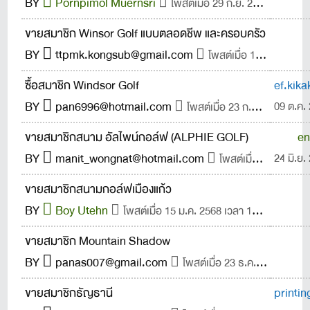
BY
Pornpimol Muernsri
โพสต์เมื่อ 29 ก.ย. 2568 เวลา 10:17 น.
ขายสมาชิก Winsor Golf แบบตลอดชีพ และครอบครัว
BY
ttpmk.kongsub@gmail.com
โพสต์เมื่อ 11 ส.ค. 2568 เวลา 14:13 น.
ซื้อสมาชิก Windsor Golf
BY
pan6996@hotmail.com
โพสต์เมื่อ 23 ก.ค. 2568 เวลา 10:03 น.
ขายสมาชิกสนาม อัลไพน์กอล์ฟ (ALPHIE GOLF)
en
BY
manit_wongnat@hotmail.com
โพสต์เมื่อ 22 พ.ค. 2568 เวลา 08:39 น.
ขายสมาชิกสนามกอล์ฟเมืองแก้ว
BY
Boy Utehn
โพสต์เมื่อ 15 ม.ค. 2568 เวลา 15:23 น.
ขายสมาชิก Mountain Shadow
BY
panas007@gmail.com
โพสต์เมื่อ 23 ธ.ค. 2567 เวลา 12:02 น.
ขายสมาชิกธัญธานี