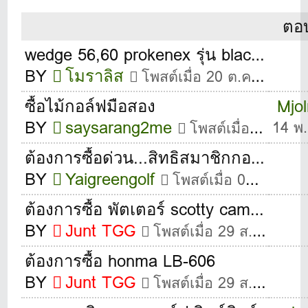
ตอบ
wedge 56,60 prokenex รุ่น black ace
BY
โมราลิส
โพสต์เมื่อ 20 ต.ค. 2562 เวลา 10:22 น.
ซื้อไม้กอล์ฟมือสอง
Mjol
BY
saysarang2me
โพสต์เมื่อ 09 ก.ย. 2562 เวลา 05:52 น.
ต้องการซื้อด่วน...สิทธิสมาชิกกอล์ฟ เมืองแก้ว บางนา ตราด
BY
Yaigreengolf
โพสต์เมื่อ 07 ก.ย. 2562 เวลา 15:43 น.
ต้องการซื้อ พัตเตอร์ scotty cameron
BY
Junt TGG
โพสต์เมื่อ 29 ส.ค. 2562 เวลา 11:02 น.
ต้องการซื้อ honma LB-606
BY
Junt TGG
โพสต์เมื่อ 29 ส.ค. 2562 เวลา 09:41 น.