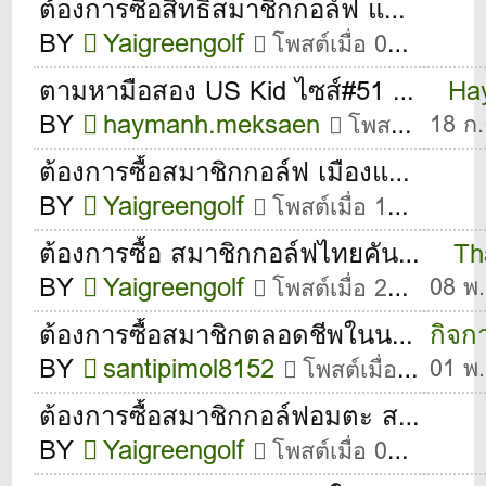
ต้องการซื้ิอสิทธิสมาชิกกอล์ฟ แหลมฉบัง อินเตอร์เนชั่นแนล ชลบุรี แ
BY
Yaigreengolf
โพสต์เมื่อ 08 ก.ค. 2562 เวลา 15:51 น.
ตามหามือสอง US Kid ไซส์#51 สีส้ม ค่ะ
Ha
BY
haymanh.meksaen
โพสต์เมื่อ 02 ก.ค. 2562 เวลา 14:42 น.
ต้องการซื้อสมาชิกกอล์ฟ เมืองแก้ว อายุสิทธิเหลือ 3 ปี หมด 2022
BY
Yaigreengolf
โพสต์เมื่อ 10 มิ.ย. 2562 เวลา 16:34 น.
ต้องการซื้อ สมาชิกกอล์ฟไทยคันทรี่ บุคคลธรรมดา เล่นท่านเดียว
Th
BY
Yaigreengolf
โพสต์เมื่อ 20 มี.ค. 2562 เวลา 18:52 น.
ต้องการซื้อสมาชิกตลอดชีพในนามนิติบุคคลของสนามกอล์ฟปัญญารามอินทรา
BY
santipimol8152
โพสต์เมื่อ 08 มี.ค. 2562 เวลา 09:09 น.
ต้องการซื้อสมาชิกกอล์ฟอมตะ สปริง และ อีกหลายสนามฯ
BY
Yaigreengolf
โพสต์เมื่อ 01 มี.ค. 2562 เวลา 17:04 น.