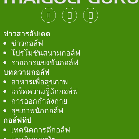
ข่าวสารอัปเดต
ข่าวกอล์ฟ
โปรโมชั่นสนามกอล์ฟ
รายการแข่งขันกอล์ฟ
บทความกอล์ฟ
อาหารเพื่อสุขภาพ
เกร็ดความรู้นักกอล์ฟ
การออกกำลังกาย
สุขภาพนักกอล์ฟ
กอล์ฟทิป
เทคนิคการตีกอล์ฟ