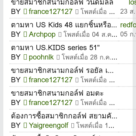
ขายสมาชิกสนามกอล์ฟ วินด์มิลล์
lo
BY
france127127
โพสต์เมื่อ 21 ส.ค. 2562 เวลา 10:51 น.
ตามหา US Kids 48 แยกชิ้นหรือว่ารวมชุดก็ได้ครับ
BY
Archpop
โพสต์เมื่อ 04 ส.ค. 2562 เวลา 21:08 น.
ตามหา US.KIDS series 51"
BY
poohnlk
โพสต์เมื่อ 28 ก.ค. 2562 เวลา 10:35 น.
ขายสมาชิกสนามกอล์ฟ รอยัล เจมส์ คลอง 6
BY
france127127
โพสต์เมื่อ 25 ก.ค. 2562 เวลา 11:37 น.
ขายสมาชิกสนามกอล์ฟ อมตะ
BY
france127127
โพสต์เมื่อ 22 ก.ค. 2562 เวลา 12:21 น.
ต้องการซื้อสมาชิกกอล์ฟ สยามคันทรี่คลับ พัทยา
BY
Yaigreengolf
โพสต์เมื่อ 10 ก.ค. 2562 เวลา 16:14 น.