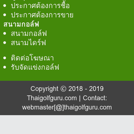
ประกาศต้องการชื้อ
ประกาศต้องการขาย
สนามกอล์ฟ
สนามกอล์ฟ
สนามไดร์ฟ
ติดต่อโฆษณา
รับจัดแข่งกอล์ฟ
Copyright © 2018 - 2019
Thaigolfguru.com
| Contact:
webmaster[@]thaigolfguru.com