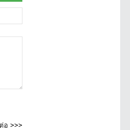
ต่อ >>>