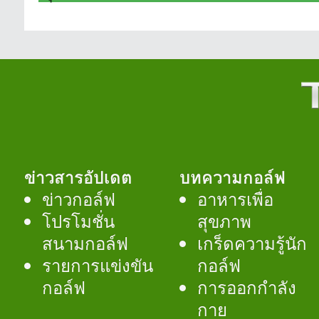
ข่าวสารอัปเดต
บทความกอล์ฟ
ข่าวกอล์ฟ
อาหารเพื่อ
โปรโมชั่น
สุขภาพ
สนามกอล์ฟ
เกร็ดความรู้นัก
รายการแข่งขัน
กอล์ฟ
กอล์ฟ
การออกกำลัง
กาย