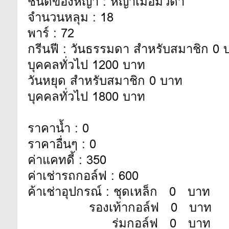
ชนิดของหญ้า : หญ้าเมอมิวด้า
จำนวนหลุม : 18
พาร์ : 72
กรีนฟี : วันธรรมดา สำหรับสมาชิก 0 
บุคคลทั่วไป 1200 บาท
วันหยุด สำหรับสมาชิก 0 บาท
บุคคลทั่วไป 1800 บาท
ราคาน้ำ : 0
ราคาอื่นๆ : 0
ค่าแคทดี้ : 350
ค่าเช่ารถกอล์ฟ : 600
ค้าเช่าอุปกรณ์ : ชุดเหล็ก 0 บาท
รองเท้ากอล์ฟ 0 บาท
ร่มกอล์ฟ 0 บาท