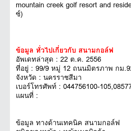
mountain creek golf resort and resid
ซ์)
ข้อมูล ทั่วไปเกี่ยวกับ สนามกอล์ฟ
อัพเดทล่าสุด : 22 ต.ค. 2556
ที่อยู่ : 99/9 หมู่ 12 ถนนมิตรภาพ ก
จังหวัด : นครราชสีมา
เบอร์โทรศัพท์ : 044756100-105,0857
แผนที่ :
ข้อมูล ทางด้านเทคนิค สนามกอล์ฟ