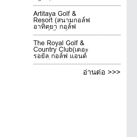
ทรี คลับ)
Artitaya Golf &
Resort (สนามกอล์ฟ
อาทิตยา กอล์ฟ
แอนด์ รีสอร์ท)
The Royal Golf &
Country Club(เดอะ
รอยัล กอล์ฟ แอนด์
คันทรีคลับ)
อ่านต่อ >>>