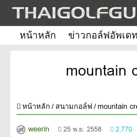
หน้าหลัก
ข่าวกอล์ฟอัพเด
mountain c
หน้าหลัก
สนามกอล์ฟ
mountain cr
weerin
25 พ.ย. 2558
2,770