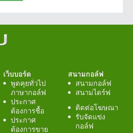
เว็บบอร์ด
สนามกอล์ฟ
พูดคุยทั่วไป
สนามกอล์ฟ
ภาษากอล์ฟ
สนามไดร์ฟ
ประกาศ
ติดต่อโฆษณา
ต้องการชื้อ
รับจัดแข่ง
ประกาศ
กอล์ฟ
ต้องการขาย