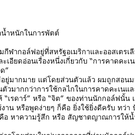
น้ำหนักในการพัตต์
กีฬากอล์ฟอยู่ที่สหรัฐอเมริกาและออสเตรเลี
ะเอียดอ่อนเรื่องหนึ่งเกี่ยวกับ “การคาดคะเนเ
ุด”
นมีอยู่มากมาย แต่โดยส่วนตัวแล้ว ผมถูกสอนมา
วนตัวมากกว่าการใช้กลไกในการคาดคะเนแล
ห้ “เรดาร์” หรือ “จิต” ของท่านนักกอล์ฟนั้น เ
าน หรือพูดง่ายๆ ก็คือ ยิ่งใช้ยิ่งดีครับ ทว่า 
คือ หาความรู้สึก หรือ สัญชาตญาณการให้น้