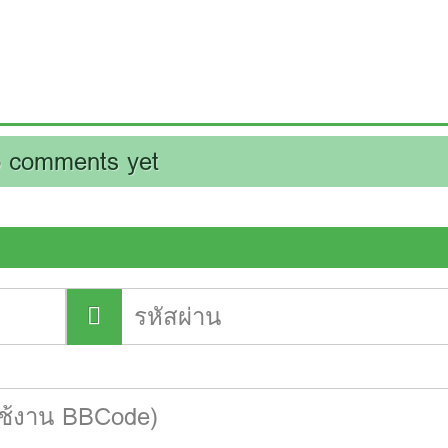
 comments yet