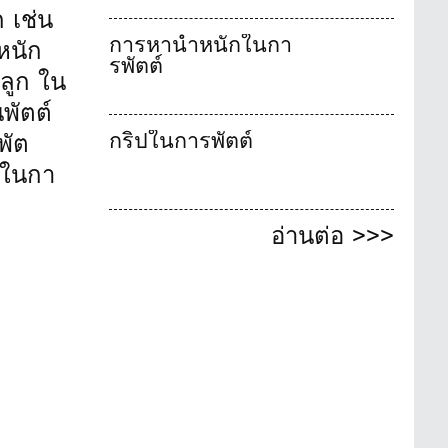
ก เช่น
การหาน้ำหนักในกา
หนัก
รพัตต์
ลูก ใน
พัตต์
กริปในการพัตต์
พัต
กในกา
อ่านต่อ >>>