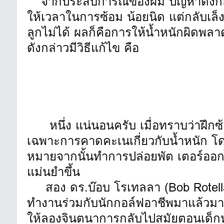
จากประสบการณ์ของผม ปัญหาดังกล่า
ให้เวลาในการซ้อม น้อยนิด แต่กลับเล
ลูกไม่ได้ ผลก็คือการให้น้ำหนักผิดพล
ดังกล่าวมีวิธีแก้ไข คือ
หนึ่ง แน่นอนครับ เมื่อทราบว่าฝึกซ
เฉพาะการคาดคะเนเกี่ยวกับน้ำหนัก โด
หมายจากนั้นทำการปล่อยพัต เตอร์ออกไป 
แม่นยำขึ้น
สอง ดร.บ๊อบ โรเทลลา (Bob Rotella)
ทำงานร่วมกับนักกอล์ฟอาชีพมาแล้วมาก
ให้ลองจินตนาการกลับไปสมัยตอนเด็กหร