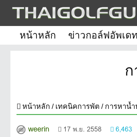
หน้าหลัก
ข่าวกอล์ฟอัพเด
ก
หน้าหลัก
เทคนิคการพัต
การหาน้ำ
weerin
17 พ.ย. 2558
6,463