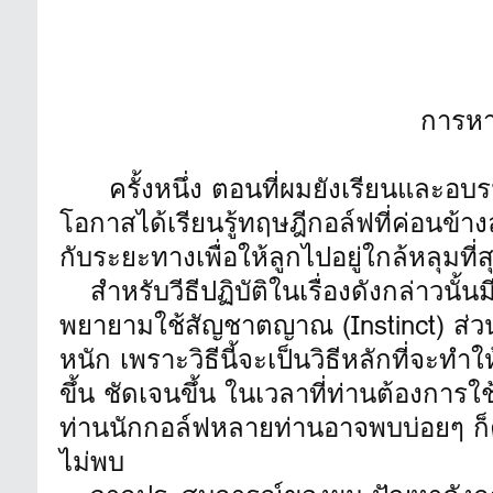
การหา
ครั้งหนึ่ง ตอนที่ผมยังเรียนและอบรม
โอกาสได้เรียนรู้ทฤษฎีกอล์ฟที่ค่อนข้างล
กับระยะทางเพื่อให้ลูกไปอยู่ใกล้หลุมที่ส
สำหรับวีธีปฏิบัติในเรื่องดังกล่าวนั้
พยายามใช้สัญชาตญาณ (Instinct) ส่
หนัก เพราะวิธีนี้จะเป็นวิธีหลักที่จะทำใ
ขึ้น ชัดเจนขึ้น ในเวลาที่ท่านต้องการใช้ง
ท่านนักกอล์ฟหลายท่านอาจพบบ่อยๆ ก็
ไม่พบ