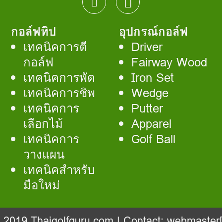
กอล์ฟทิป
อุปกรณ์กอล์ฟ
เทคนิคการตี
Driver
กอล์ฟ
Fairway Wood
เทคนิคการพัต
Iron Set
เทคนิคการชิพ
Wedge
เทคนิคการ
Putter
เลือกไม้
Apparel
เทคนิคการ
Golf Ball
วางแผน
เทคนิคสำหรับ
มือใหม่
- 2019
Thaigolfguru.com
| Contact:
webmaster[