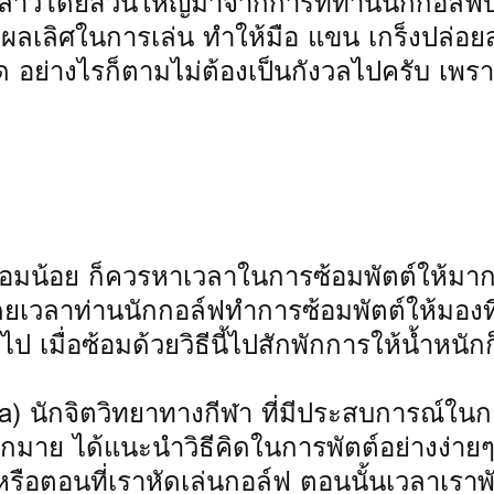
วโดยส่วนใหญ่มาจากการที่ท่านนักกอล์ฟบ
็งผลเลิศในการเล่น ทำให้มือ แขน เกร็งปล่อ
าด อย่างไรก็ตามไม่ต้องเป็นกังวลไปครับ เพร
้อมน้อย ก็ควรหาเวลาในการซ้อมพัตต์ให้มาก
ยเวลาท่านนักกอล์ฟทำการซ้อมพัตต์ให้มองที่
เมื่อซ้อมด้วยวิธีนี้ไปสักพักการให้น้ำหนัก
 นักจิตวิทยาทางกีฬา ที่มีประสบการณ์ในก
มาย ได้แนะนำวิธีคิดในการพัตต์อย่างง่ายๆ
ือตอนที่เราหัดเล่นกอล์ฟ ตอนนั้นเวลาเราพั