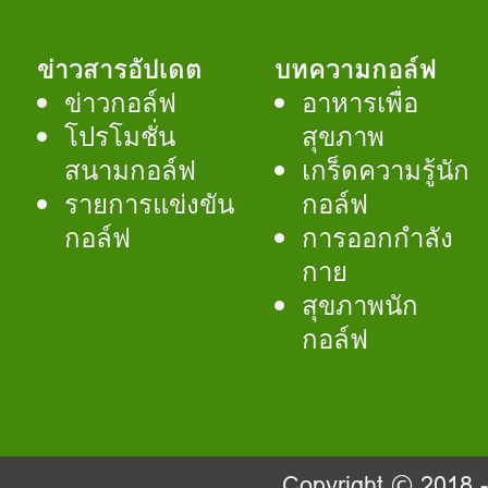
ข่าวสารอัปเดต
บทความกอล์ฟ
ข่าวกอล์ฟ
อาหารเพื่อ
โปรโมชั่น
สุขภาพ
สนามกอล์ฟ
เกร็ดความรู้นัก
รายการแข่งขัน
กอล์ฟ
กอล์ฟ
การออกกำลัง
กาย
สุขภาพนัก
กอล์ฟ
Copyright © 2018 