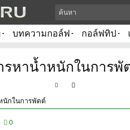
ท
บทความกอล์ฟ
กอล์ฟทิป
ารหาน้ำหนักในการพัต
หนักในการพัตต์
0