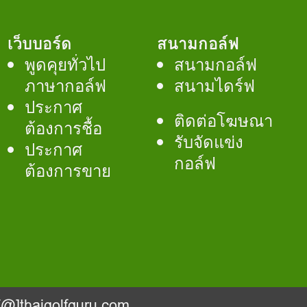
เว็บบอร์ด
สนามกอล์ฟ
พูดคุยทั่วไป
สนามกอล์ฟ
ภาษากอล์ฟ
สนามไดร์ฟ
ประกาศ
ติดต่อโฆษณา
ต้องการชื้อ
รับจัดแข่ง
ประกาศ
กอล์ฟ
ต้องการขาย
@]thaigolfguru.com