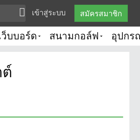
เข้าสู่ระบบ
สมัครสมาชิก
เว็บบอร์ด
สนามกอล์ฟ
อุปกรณ
ต์