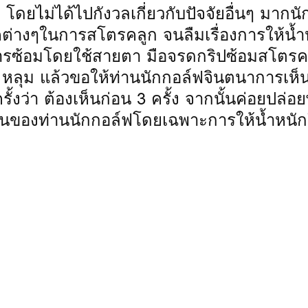
 โดยไม่ได้ไปกังวลเกี่ยวกับปัจจัยอื่นๆ มากนั
ิคต่างๆในการสโตรคลูก จนลืมเรื่องการให้น้ำ
รซ้อมโดยใช้สายตา มือจรดกริปซ้อมสโตรค
 หลุม แล้วขอให้ท่านนักกอล์ฟจินตนาการเห็น
ั้งว่า ต้องเห็นก่อน 3 ครั้ง จากนั้นค่อยปล่อย
งานของท่านนักกอล์ฟโดยเฉพาะการให้น้ำหนั