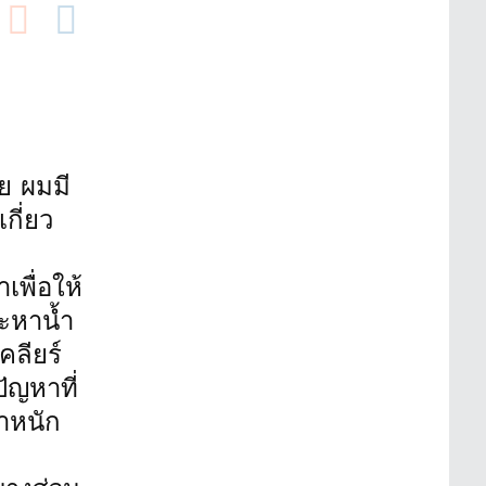
ย ผมมี
กี่ยว
เพื่อให้
ะหาน้ำ
คลียร์
ปัญหาที่
ำหนัก