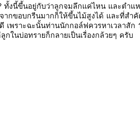
ทั้งนี้ขึ้นอยู่กับว่าลูกจมลึกแค่ไหน และตำแ
จากขอบกรีนมากก็ให้ขึ้นไม้สูงได้ และที่สำ
งดี เพราะฉะนั้นท่านนักกอล์ฟควรหาเวลาสัก 
ีลูกในบ่อทรายก็กลายเป็นเรื่องกล้วยๆ ครับ