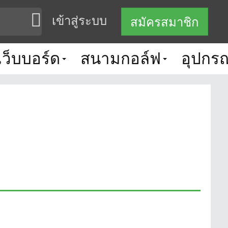
เข้าสู่ระบบ
สมัครสมาชิก
เว็บบอร์ด
สนามกอล์ฟ
อุปกรณ