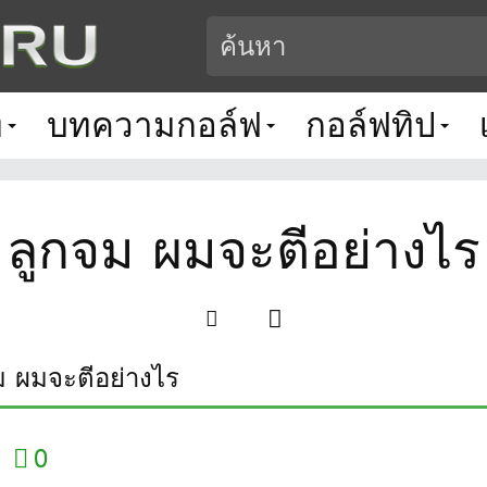
ท
บทความกอล์ฟ
กอล์ฟทิป
ลูกจม ผมจะตีอย่างไร
ม ผมจะตีอย่างไร
0