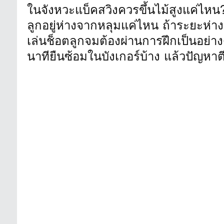
ในจังหวะแบ็คสวิงควรขึ้นไม้สูงแค่ไหน? 
ลูกอยู่ห่างจากหลุมแค่ไหน ถ้าระยะห่าง
เล่นช็อตลูกจมต้องผ่านการฝึกเป็นอย่า
นาทียืนซ้อมในบังเกอร์บ้าง แล้วปัญหาต