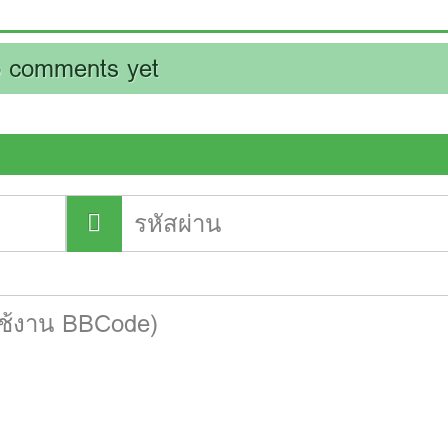
 comments yet