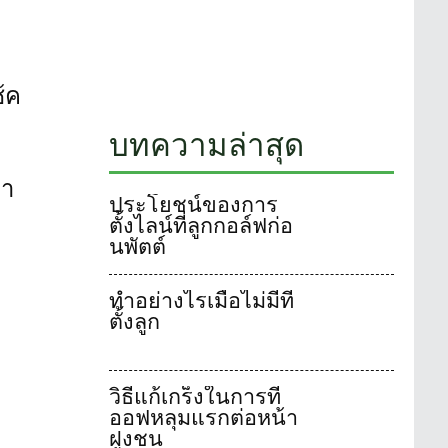
ช้ค
บทความล่าสุด
วา
ประโยชน์ของการ
ตั้งไลน์ที่ลูกกอล์ฟก่อ
นพัตต์
ทำอย่างไรเมื่อไม่มีที
ตั้งลูก
วิธีแก้เกร็งในการที
ออฟหลุมแรกต่อหน้า
ฝูงชน