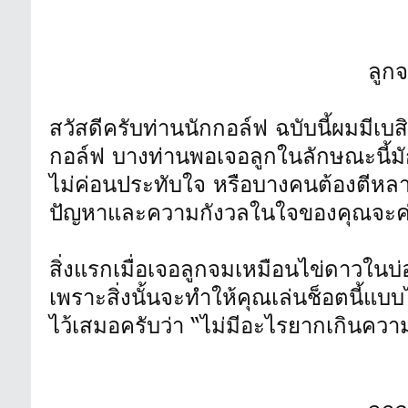
ลูก
สวัสดีครับท่านนักกอล์ฟ ฉบับนี้ผมมี
กอล์ฟ บางท่านพอเจอลูกในลักษณะนี้มั
ไม่ค่อนประทับใจ หรือบางคนต้องตีหลาย
ปัญหาและความกังวลในใจของคุณจะค่
สิ่งแรกเมื่อเจอลูกจมเหมือนไข่ดาวในบ่
เพราะสิ่งนั้นจะทำให้คุณเล่นช็อตนี้แ
ไว้เสมอครับว่า “ไม่มีอะไรยากเกินค