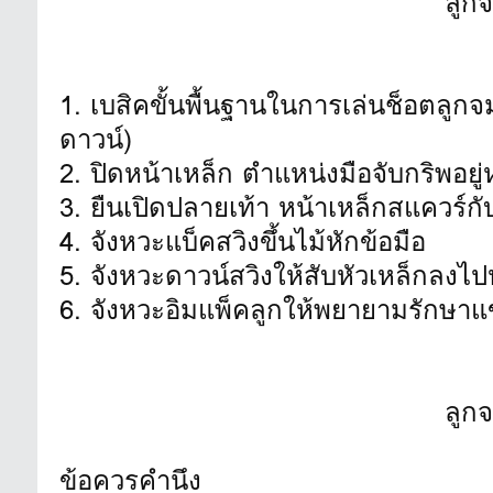
ลูก
1. เบสิคขั้นพื้นฐานในการเล่นช็อตลูกจมใน
ดาวน์)
2. ปิดหน้าเหล็ก ตำแหน่งมือจับกริพอยู่
3. ยืนเปิดปลายเท้า หน้าเหล็กสแควร์
4. จังหวะแบ็คสวิงขึ้นไม้หักข้อมือ
5. จังหวะดาวน์สวิงให้สับหัวเหล็กลงไป
6. จังหวะอิมแพ็คลูกให้พยายามรักษาแข
ลูก
ข้อควรคำนึง