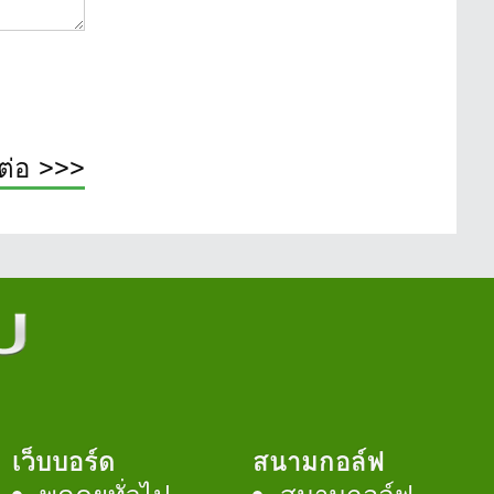
ต่อ >>>
เว็บบอร์ด
สนามกอล์ฟ