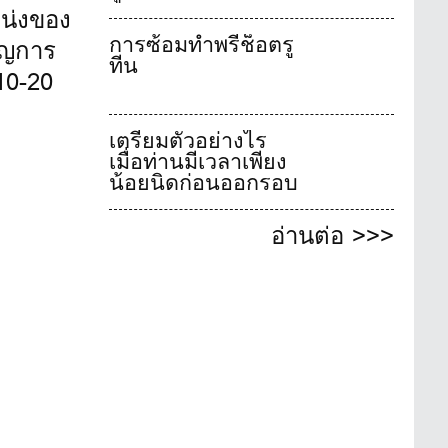
หน่งของ
การซ้อมทำพรีช็อตรู
คัญการ
ทีน
10-20
เตรียมตัวอย่างไร
เมื่อท่านมีเวลาเพียง
น้อยนิดก่อนออกรอบ
อ่านต่อ >>>