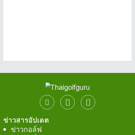
ข่าวสารอัปเดต
ข่าวกอล์ฟ