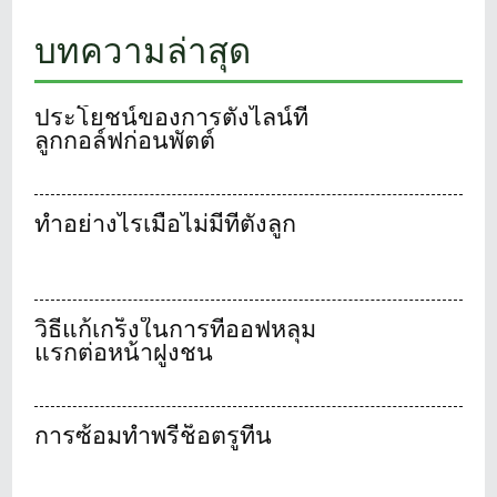
บทความล่าสุด
ประโยชน์ของการตั้งไลน์ที่
ลูกกอล์ฟก่อนพัตต์
ทำอย่างไรเมื่อไม่มีทีตั้งลูก
วิธีแก้เกร็งในการทีออฟหลุม
แรกต่อหน้าฝูงชน
การซ้อมทำพรีช็อตรูทีน