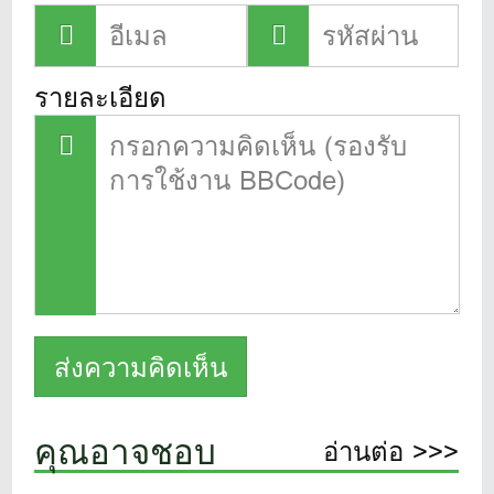
รายละเอียด
คุณอาจชอบ
อ่านต่อ >>>