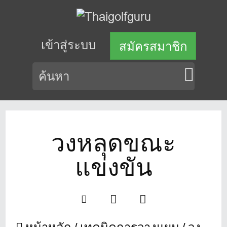
เข้าสู่ระบบ
สมัครสมาชิก
วงหลุดขณะ
แข่งขัน