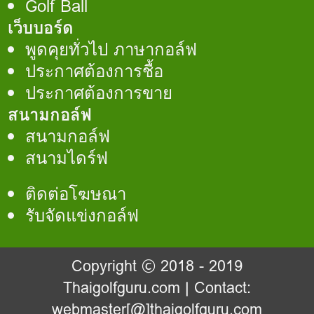
Golf Ball
เว็บบอร์ด
พูดคุยทั่วไป ภาษากอล์ฟ
ประกาศต้องการชื้อ
ประกาศต้องการขาย
สนามกอล์ฟ
สนามกอล์ฟ
สนามไดร์ฟ
ติดต่อโฆษณา
รับจัดแข่งกอล์ฟ
Copyright © 2018 - 2019
Thaigolfguru.com
| Contact:
webmaster[@]thaigolfguru.com