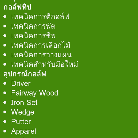
กอล์ฟทิป
เทคนิคการตีกอล์ฟ
เทคนิคการพัต
เทคนิคการชิพ
เทคนิคการเลือกไม้
เทคนิคการวางแผน
เทคนิคสำหรับมือใหม่
อุปกรณ์กอล์ฟ
Driver
Fairway Wood
Iron Set
Wedge
Putter
Apparel