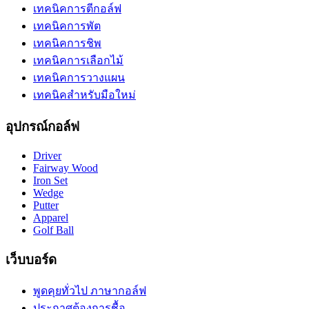
เทคนิคการตีกอล์ฟ
เทคนิคการพัต
เทคนิคการชิพ
เทคนิคการเลือกไม้
เทคนิคการวางแผน
เทคนิคสำหรับมือใหม่
อุปกรณ์กอล์ฟ
Driver
Fairway Wood
Iron Set
Wedge
Putter
Apparel
Golf Ball
เว็บบอร์ด
พูดคุยทั่วไป ภาษากอล์ฟ
ประกาศต้องการชื้อ