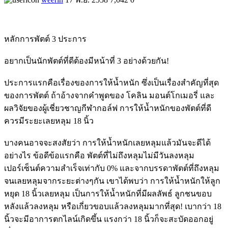
หลักการพัตต์ 3 ประการ
อยากเป็นนักพัตต์ที่ดีต้องมีหน้าที่ 3 อย่างด้วยกัน!
ประการแรกคือเรื่องของการให้น้ำหนัก ซึ่งเป็นเรื่องสำคัญที่สุด
ของการพัตต์ ถ้าอ้างจากคำพูดของ โคลิน มอนต์โกเมอรี่ และ
ผลวิจัยของผู้เชี่ยวชาญกีฬากอล์ฟ การให้น้ำหนักของพัตต์ที่ดี
ควรมีระยะเลยหลุม 18 นิ้ว
บางคนอาจจะสงสัยว่า การให้น้ำหนักเลยหลุมแล้วมันจะดีได้
อย่างไร ข้อดีข้อแรกคือ พัตต์ที่ไม่ถึงหลุมไม่มีวันลงหลุม
เปอร์เซ็นต์ความสำเร็จเท่ากับ 0% และจากบรรดาพัตต์ที่ถึงหลุม
จนเลยหลุมจากระยะต่างๆกัน เขาได้พบว่า การให้น้ำหนักให้ลูก
หยุด 18 นิ้วเลยหลุม เป็นการให้น้ำหนักที่มีผลลัพธ์ ลูกชนขอบ
หลังแล้วลงหลุม หรือเกี่ยวขอบแล้วลงหลุมมากที่สุด! เบากว่า 18
นิ้วจะมีอาการตกไลน์เกิดขึ้น แรงกว่า 18 นิ้วก็จะสะบัดออกอยู่