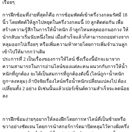
เรื่อยๆ
การฝึกซ้อมที่ง่ายที่สุดก็คือ การซ้อมพัตต์เข้าครึ่งวงกลมรัศมี 18
นิ้ว โดยพัตต์ให้ลูกไปหยุดในครึ่งวงกลมนี้ 10 ลูกติดต่อกัน เพื่อ
สร้างความรู้สึกในการให้น้ำหนัก ถ้าลูกไหนหลุดออกนอกวง ให้
นำกลับมาเริ่มนับหนึ่งใหม่ เมื่อสำเร็จแล้วก็สามารถถอยห่างจาก
หลุมออกไปเรื่อยๆ หรือเพิ่มความท้าทายโดยการเพิ่มจำนวนลูก
เข้าไปให้มากกว่าเดิม
ประการที่ 2 เป็นเรื่องของการให้ไลน์ ซึ่งเรื่องนี้มักจะมาจาก
ความสามารถในการอ่านไลน์ของแต่ละคน ผนวกกับการให้น้ำ
หนักที่ถูกต้อง จะได้เป็นสมการที่ถูกต้องดังนี้ (ไลน์ถูก+น้ำหนัก
ถูก=ลงหลุม) ถ้าปัจจัยเรื่องไลน์หรือน้ำหนักเปลี่ยนแปลงไป ต้อง
เปลี่ยนทั้ง 2 อย่าง มิเช่นนั้นแล้วเปอร์เซ็นต์ความสำเร็จจะลดน้อย
ลง
การฝึกซ้อมง่ายๆอยากให้ลองฝึกโดยการหาไลน์ที่เป็นซ้ายหรือ
ขวาอย่างชัดเจน โดยการนำสกอร์การ์ดมาปิดหลุมไว้ทางฝั่งครึ่ง