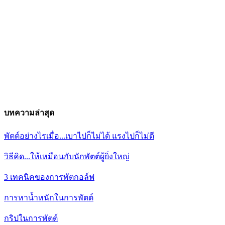
บทความล่าสุด
พัตต์อย่างไรเมื่อ...เบาไปก็ไม่ได้ แรงไปก็ไม่ดี
วิธีคิด...ให้เหมือนกับนักพัตต์ผู้ยิ่งใหญ่
3 เทคนิคของการพัตกอล์ฟ
การหาน้ำหนักในการพัตต์
กริปในการพัตต์