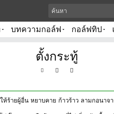
ท
บทความกอล์ฟ
กอล์ฟทิป
ตั้งกระทู้
ห้ร้ายผู้อื่น หยาบคาย ก้าวร้าว ลามกอนาจาร 