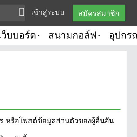
เข้าสู่ระบบ
สมัครสมาชิก
เว็บบอร์ด
สนามกอล์ฟ
อุปกรณ
หรือโพสต์ข้อมูลส่วนตัวของผู้อื่นอัน