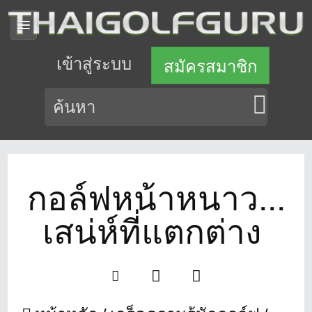
เข้าสู่ระบบ
สมัครสมาชิก
กอล์ฟหน้าหนาว...
เสน่ห์ที่แตกต่าง