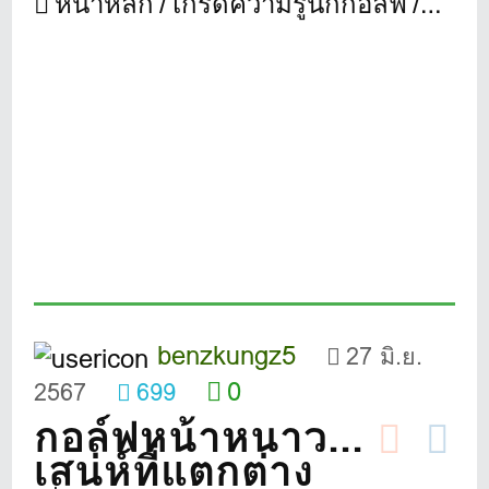
หน้าหลัก
เกร็ดความรู้นักกอล์ฟ
กอล์ฟ
benzkungz5
27 มิ.ย.
0
2567
699
กอล์ฟหน้าหนาว...
เสน่ห์ที่แตกต่าง