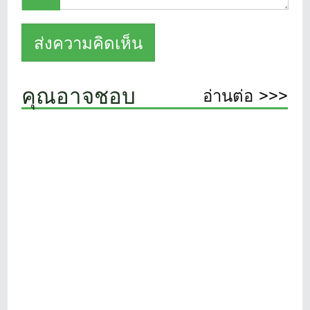
คุณอาจชอบ
อ่านต่อ >>>