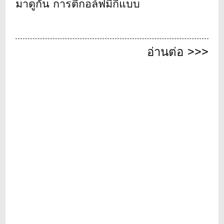
มาดูกัน การตีกอล์ฟมีกี่แบบ
อ่านต่อ >>>