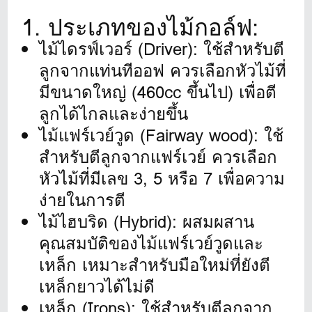
1. ประเภทของไม้กอล์ฟ:
ไม้ไดรฟ์เวอร์ (Driver): ใช้สำหรับตี
ลูกจากแท่นทีออฟ ควรเลือกหัวไม้ที่
มีขนาดใหญ่ (460cc ขึ้นไป) เพื่อตี
ลูกได้ไกลและง่ายขึ้น
ไม้แฟร์เวย์วูด (Fairway wood): ใช้
สำหรับตีลูกจากแฟร์เวย์ ควรเลือก
หัวไม้ที่มีเลข 3, 5 หรือ 7 เพื่อความ
ง่ายในการตี
ไม้ไฮบริด (Hybrid): ผสมผสาน
คุณสมบัติของไม้แฟร์เวย์วูดและ
เหล็ก เหมาะสำหรับมือใหม่ที่ยังตี
เหล็กยาวได้ไม่ดี
เหล็ก (Irons): ใช้สำหรับตีลูกจาก