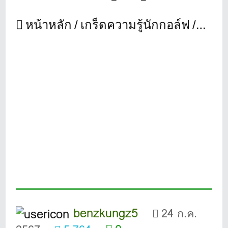
หน้าหลัก
เกร็ดความรู้นักกอล์ฟ
เคล็ด
benzkungz5
24 ก.ค.