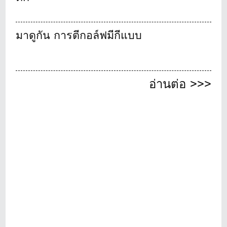
มาดูกัน การตีกอล์ฟมีกี่แบบ
อ่านต่อ >>>