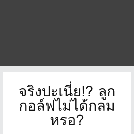
จริงปะเนี่ย!? ลูก
กอล์ฟไม่ได้กลม
หรอ?