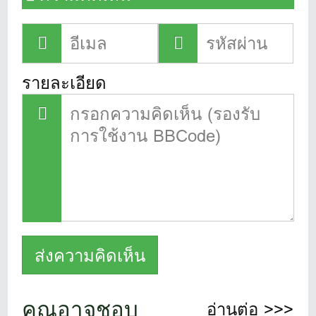
รายละเอียด
คุณอาจชอบ
อ่านต่อ >>>