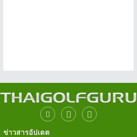
ข่าวสารอัปเดต