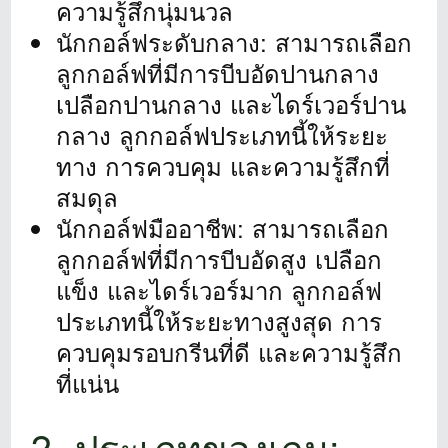
ความรู้สึกนุ่มนวล
นักกอล์ฟระดับกลาง: สามารถเลือก
ลูกกอล์ฟที่มีการบีบอัดปานกลาง
เปลือกปานกลาง และไดร์เวอร์ปาน
กลาง ลูกกอล์ฟประเภทนี้ให้ระยะ
ทาง การควบคุม และความรู้สึกที่
สมดุล
นักกอล์ฟมืออาชีพ: สามารถเลือก
ลูกกอล์ฟที่มีการบีบอัดสูง เปลือก
แข็ง และไดร์เวอร์มาก ลูกกอล์ฟ
ประเภทนี้ให้ระยะทางสูงสุด การ
ควบคุมรอบกรีนที่ดี และความรู้สึก
ที่แน่น