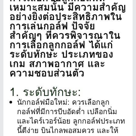
เหมาะสมนั้น มีความสำคัญ
อย่างยิ่งต่อประสิทธิภาพใน
การเล่นกอล์ฟ ปัจจัย
สำคัญๆ ที่ควรพิจารณาใน
การเลือกลูกกอล์ฟ ได้แก่
ระดับทักษะ ประเภทของ
เกม สภาพอากาศ และ
ความชอบส่วนตัว
1. ระดับทักษะ:
นักกอล์ฟมือใหม่: ควรเลือกลูก
กอล์ฟที่มีการบีบอัดต่ำ เปลือกนิ่ม
และไดร์เวอร์น้อย ลูกกอล์ฟประเภท
นี้ตีง่าย บินไกลพอสมควร และให้