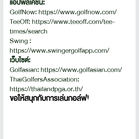
แอปพลิเคชัน:
GolfNow:
https://www.golfnow.com/
TeeOff:
https://www.teeoff.com/tee-
times/search
Swing :
https://www.swingergolfapp.com/
เว็บไซต์:
Golfasian:
https://www.golfasian.com/
ThaiGolfersAssociation:
https://thailandpga.or.th/
ขอให้สนุกกับ
การเล่นกอล์ฟ
!