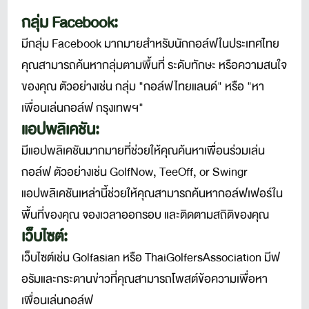
กลุ่ม Facebook:
มีกลุ่ม Facebook มากมายสำหรับนักกอล์ฟในประเทศไทย
คุณสามารถค้นหากลุ่มตามพื้นที่ ระดับทักษะ หรือความสนใจ
ของคุณ ตัวอย่างเช่น กลุ่ม "กอล์ฟไทยแลนด์" หรือ "หา
เพื่อนเล่นกอล์ฟ กรุงเทพฯ"
แอปพลิเคชัน:
มีแอปพลิเคชันมากมายที่ช่วยให้คุณค้นหาเพื่อนร่วมเล่น
กอล์ฟ ตัวอย่างเช่น GolfNow, TeeOff, or Swingr
แอปพลิเคชันเหล่านี้ช่วยให้คุณสามารถค้นหากอล์ฟเฟอร์ใน
พื้นที่ของคุณ จองเวลาออกรอบ และติดตามสถิติของคุณ
เว็บไซต์:
เว็บไซต์เช่น Golfasian หรือ ThaiGolfersAssociation มีฟ
อรัมและกระดานข่าวที่คุณสามารถโพสต์ข้อความเพื่อหา
เพื่อนเล่นกอล์ฟ