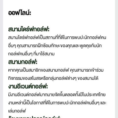
ออฟไลน์:
สนามไดร์ฟกอล์ฟ:
สนามไดร์ฟกอล์ฟเป็นสถานที่ที่ดีในการพบปะนักกอล์ฟคน
อื่นๆ คุณสามารถฝึกซ้อมทักษะของคุณและพูดคุยกับนัก
กอล์ฟคนอื่นๆ ที่มาใช้สนาม
สนามกอล์ฟ:
หากคุณเป็นสมาชิกของสนามกอล์ฟ คุณสามารถเข้าร่วม
กิจกรรมของสโมสรหรือกลุ่มกอล์ฟต่างๆ ของสนามได้
งาน
อีเวนต์กอล์ฟ
:
มีงานอีเวนต์กอล์ฟมากมายจัดขึ้นตลอดทั้งปีในประเทศไทย
งานเหล่านี้เป็นโอกาสที่ดีในการพบปะนักกอล์ฟคนอื่นๆ และ
เล่นกอล์ฟ