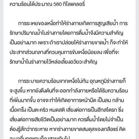
ความร้อนได้ประมาณ 580 กิโลแคลอรี่
การระเหยของเหงื่อทำให้ร่างกายเกิดการสูญเสียน้ำ การ
รักษาปริมาณน้ำในร่างกายโดยการดื่มน้ำจึงมีความสำคัญ
เป็นอย่างมาก เพราะถ้าเราปล่อยให้ร่างกายขาดน้ำ ก็จะทำให้
ประสาทส่วนกลางที่ควบคุมการขับเหงื่อน้อยลง เพื่อที่จะ
รักษาน้ำในร่างกายไว้หล่อเลี้ยงอวัยวะสำคัญ
การระบายความร้อนจากเหงื่อไม่ทัน อุณหภูมิร่างกายก็
จะสูงขึ้น หากยังดึงดันที่จะออกกำลังกายหรือได้รับความร้อน
ที่เพิ่มมากขึ้น อาจจะทำให้เกิดอาการหน้ามืด เป็นลม กล้าม
เนื้อเกร็ง เป็นตะคริว หมดสติ เสี่ยงต่อการเป็นฮีทสโตรก ซึ่ง
เสี่ยงต่อการเสียชีวิตเป็นอย่างมาก ควรดื่มน้ำโดยไม่จำเป็น
ต้องรู้สึกว่ากระหาย หากร่างกายขาดสมดุลของเกลือแร่ คิด
จะมาดื่มทดแทนก็คงสายเกินไป