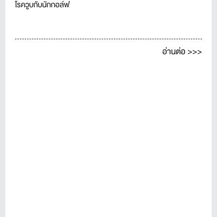
โรควูบกับนักกอล์ฟ
อ่านต่อ >>>