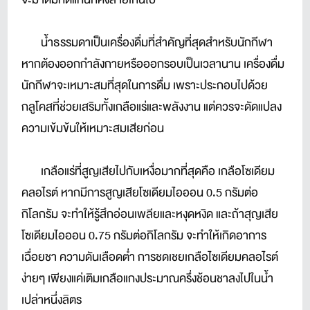
น้ำธรรมดาเป็นเครื่องดื่มที่สำคัญที่สุดสำหรับนักกีฬา
หากต้องออกกำลังกายหรือออกรอบเป็นเวลานาน เครื่องดื่ม
นักกีฬาจะเหมาะสมที่สุดในการดื่ม เพราะประกอบไปด้วย
กลูโคสที่ช่วยเสริมทั้งเกลือแร่และพลังงาน แต่ควรจะดัดแปลง
ความเข้มข้นให้เหมาะสมเสียก่อน
เกลือแร่ที่สูญเสียไปกับเหงื่อมากที่สุดคือ เกลือโซเดียม
คลอไรต์ หากมีการสูญเสียโซเดียมไอออน 0.5 กรัมต่อ
กิโลกรัม จะทำให้รู้สึกอ่อนเพลียและหงุดหงิด และถ้าสุญเสีย
โซเดียมไอออน 0.75 กรัมต่อกิโลกรัม จะทำให้เกิดอาการ
เฉื่อยชา ความดันเลือดต่ำ การชดเชยเกลือไซเดียมคลอไรต์
ง่ายๆ เพียงแค่เติมเกลือแกงประมาณครึ่งช้อนชาลงไปในน้ำ
เปล่าหนึ่งลิตร