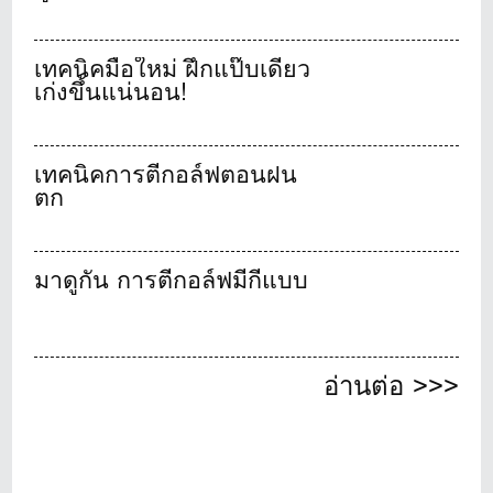
เทคนิคมือใหม่ ฝึกแป๊บเดียว
เก่งขึ้นแน่นอน!
เทคนิคการตีกอล์ฟตอนฝน
ตก
มาดูกัน การตีกอล์ฟมีกี่แบบ
อ่านต่อ >>>