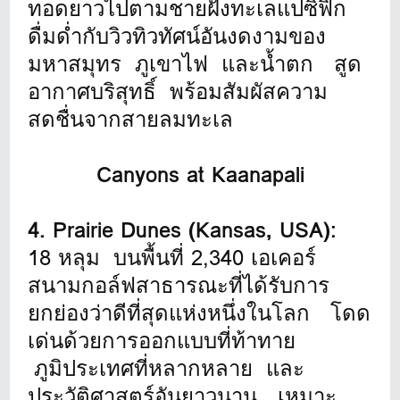
ทอดยาวไปตามชายฝั่งทะเลแปซิฟิก
ดื่มด่ำกับวิวทิวทัศน์อันงดงามของ
มหาสมุทร ภูเขาไฟ และน้ำตก สูด
อากาศบริสุทธิ์ พร้อมสัมผัสความ
สดชื่นจากสายลมทะเล
Canyons at Kaanapali
4. Prairie Dunes (Kansas, USA):
18 หลุม บนพื้นที่ 2,340 เอเคอร์
สนามกอล์ฟสาธารณะที่ได้รับการ
ยกย่องว่าดีที่สุดแห่งหนึ่งในโลก โดด
เด่นด้วยการออกแบบที่ท้าทาย
ภูมิประเทศที่หลากหลาย และ
ประวัติศาสตร์อันยาวนาน เหมาะ