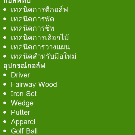
กอล์ฟทิป
เทคนิคการตีกอล์ฟ
เทคนิคการพัต
เทคนิคการชิพ
เทคนิคการเลือกไม้
เทคนิคการวางแผน
เทคนิคสำหรับมือใหม่
อุปกรณ์กอล์ฟ
Driver
Fairway Wood
Iron Set
Wedge
Putter
Apparel
Golf Ball