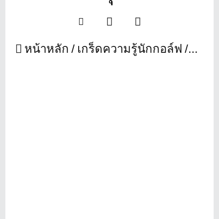
หน้าหลัก
เกร็ดความรู้นักกอล์ฟ
5 สนา