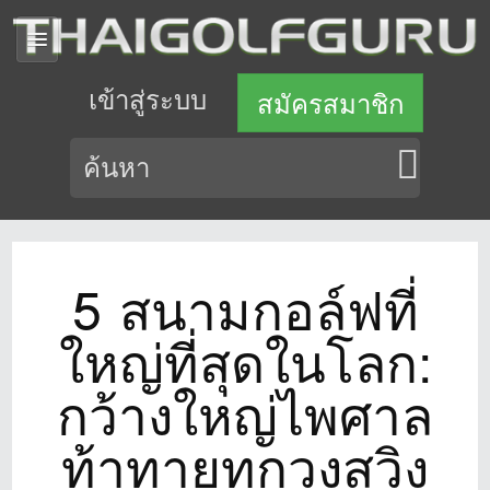
เข้าสู่ระบบ
สมัครสมาชิก
5 สนามกอล์ฟที่
ใหญ่ที่สุดในโลก:
กว้างใหญ่ไพศาล
ท้าทายทุกวงสวิง