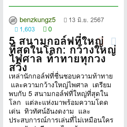
benzkungz5
13 มิ.ย. 2567
0
1,603
5 สนามกอล์ฟที่ใหญ่
ที่สุดในโลก: กว้างใหญ่
ไพศาล ท้าทายทุกวง
สวิง
เหล่านักกอล์ฟที่ชื่นชอบความท้าทาย
และความกว้างใหญ่ไพศาล เตรียม
พบกับ 5 สนามกอล์ฟที่ใหญ่ที่สุดใน
โลก แต่ละแห่งมาพร้อมความโดด
เด่น ทิวทัศน์อันงดงาม และ
ประสบการณ์การเล่นที่ไม่เหมือนใคร