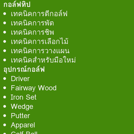
กอล์ฟทิป
เทคนิคการตีกอล์ฟ
เทคนิคการพัต
เทคนิคการชิพ
เทคนิคการเลือกไม้
เทคนิคการวางแผน
เทคนิคสำหรับมือใหม่
อุปกรณ์กอล์ฟ
Driver
Fairway Wood
Iron Set
Wedge
Putter
Apparel