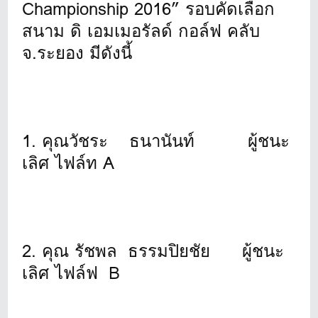
Championship 2016” รอบคัดเลือก
สนาม ดิ เอมเมอรัลด์ กอล์ฟ คลับ
จ.ระยอง มีดังนี้
1. คุณวัชระ ธนานันท์ ผู้ชนะ
เลิศ ไฟล์ท A
2. คุณ รัชพล ธรรมปิยชัย ผู้ชนะ
เลิศ ไฟล์ฟ B