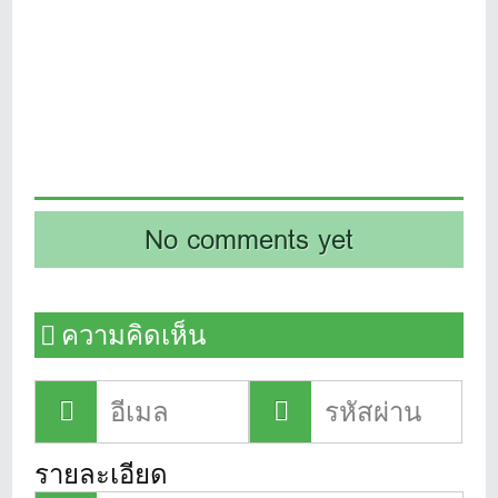
No comments yet
ความคิดเห็น
รายละเอียด