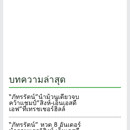
บทความล่าสุด
“ภัทรรัตน์”นำม้วนเดียวจบ
คว้าแชมป์”สิงห์-เอ็นเอสดี
เอฟ”ที่เทรชเชอร์ฮิลล์
“ภัทรรัตน์” หวด 8 อันเดอร์