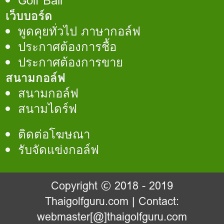
Golf Ball
เว็บบอร์ด
พูดคุยทั่วไป ภาษากอล์ฟ
ประกาศต้องการชื้อ
ประกาศต้องการขาย
สนามกอล์ฟ
สนามกอล์ฟ
สนามไดร์ฟ
ติดต่อโฆษณา
รับจัดแข่งกอล์ฟ
Copyright © 2018 - 2019
Thaigolfguru.com
| Contact:
webmaster[@]thaigolfguru.com