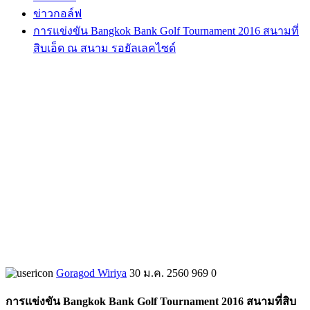
ข่าวกอล์ฟ
การแข่งขัน Bangkok Bank Golf Tournament 2016 สนามที่
สิบเอ็ด ณ สนาม รอยัลเลคไซด์
Goragod Wiriya
30 ม.ค. 2560
969
0
การแข่งขัน Bangkok Bank Golf Tournament 2016 สนามที่สิบ