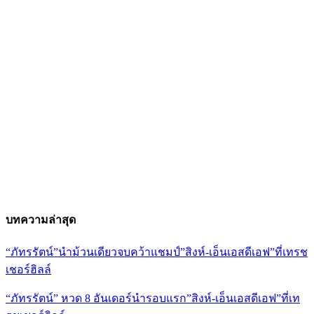
บทความล่าสุด
“ภัทรรัตน์”นำม้วนเดียวจบคว้าแชมป์”สิงห์-เอ็นเอสดีเอฟ”ที่เทรช
เชอร์ฮิลล์
“ภัทรรัตน์” หวด 8 อันเดอร์นำรอบแรก”สิงห์-เอ็นเอสดีเอฟ”ที่เท