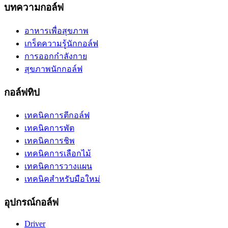
บทความกอล์ฟ
อาหารเพื่อสุขภาพ
เกร็ดความรู้นักกอล์ฟ
การออกกำลังกาย
สุขภาพนักกอล์ฟ
กอล์ฟทิป
เทคนิคการตีกอล์ฟ
เทคนิคการพัต
เทคนิคการชิพ
เทคนิคการเลือกไม้
เทคนิคการวางแผน
เทคนิคสำหรับมือใหม่
อุปกรณ์กอล์ฟ
Driver