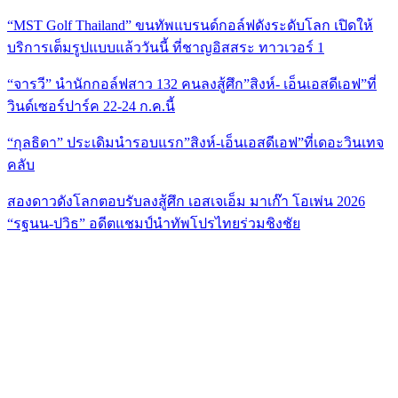
“MST Golf Thailand” ขนทัพแบรนด์กอล์ฟดังระดับโลก เปิดให้
บริการเต็มรูปแบบแล้ววันนี้ ที่ชาญอิสสระ ทาวเวอร์ 1
“จารวี” นำนักกอล์ฟสาว 132 คนลงสู้ศึก”สิงห์- เอ็นเอสดีเอฟ”ที่
วินด์เซอร์ปาร์ค 22-24 ก.ค.นี้
“กุลธิดา” ประเดิมนำรอบแรก”สิงห์-เอ็นเอสดีเอฟ”ที่เดอะวินเทจ
คลับ
สองดาวดังโลกตอบรับลงสู้ศึก เอสเจเอ็ม มาเก๊า โอเพ่น 2026
“รฐนน-ปวิธ” อดีตแชมป์นำทัพโปรไทยร่วมชิงชัย