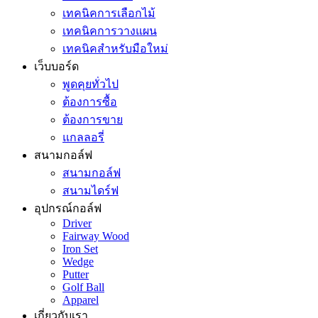
เทคนิคการเลือกไม้
เทคนิคการวางแผน
เทคนิคสำหรับมือใหม่
เว็บบอร์ด
พูดคุยทั่วไป
ต้องการซื้อ
ต้องการขาย
แกลลอรี่
สนามกอล์ฟ
สนามกอล์ฟ
สนามไดร์ฟ
อุปกรณ์กอล์ฟ
Driver
Fairway Wood
Iron Set
Wedge
Putter
Golf Ball
Apparel
เกี่ยวกับเรา