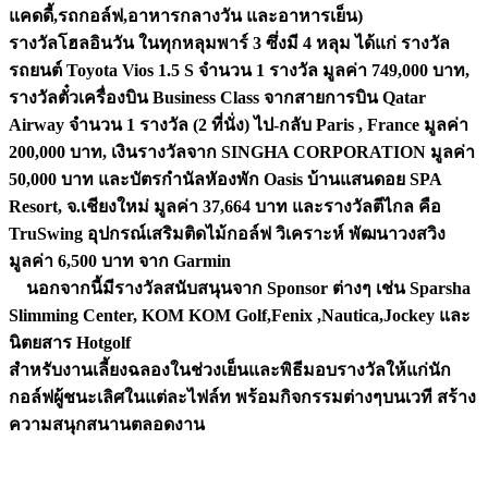
แคดดี้,รถกอล์ฟ,อาหารกลางวัน และอาหารเย็น)
รางวัลโฮลอินวัน ในทุกหลุมพาร์ 3 ซึ่งมี 4 หลุม ได้แก่ รางวัล
รถยนต์ Toyota Vios 1.5 S จำนวน 1 รางวัล มูลค่า 749,000 บาท,
รางวัลตั๋วเครื่องบิน Business Class จากสายการบิน Qatar
Airway จำนวน 1 รางวัล (2 ที่นั่ง) ไป-กลับ Paris , France มูลค่า
200,000 บาท, เงินรางวัลจาก SINGHA CORPORATION มูลค่า
50,000 บาท และบัตรกำนัลหัองพัก Oasis บ้านแสนดอย SPA
Resort, จ.เชียงใหม่ มูลค่า 37,664 บาท และรางวัลตีไกล คือ
TruSwing อุปกรณ์เสริมติดไม้กอล์ฟ วิเคราะห์ พัฒนาวงสวิง
มูลค่า 6,500 บาท จาก Garmin
นอกจากนี้มีรางวัลสนับสนุนจาก Sponsor ต่างๆ เช่น Sparsha
Slimming Center, KOM KOM Golf,Fenix ,Nautica,Jockey และ
นิตยสาร Hotgolf
สำหรับงานเลี้ยงฉลองในช่วงเย็นและพิธีมอบรางวัลให้แก่นัก
กอล์ฟผู้ชนะเลิศในแต่ละไฟล์ท พร้อมกิจกรรมต่างๆบนเวที สร้าง
ความสนุกสนานตลอดงาน