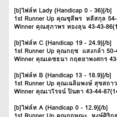
[b]ไฟล์ท Lady (Handicap 0 - 36)[/b]
1st Runner Up คุณชุลีพร หลีสกุล 54
Winner คุณสุภาพร ทองลุน 43-43-86(1
[b]ไฟล์ท C (Handicap 19 - 24.9)[/b]
1st Runner Up คุณกฤช แสงกล้า 50-4
Winner คุณเดชธนา กฤตยาพงศกร 43-
[b]ไฟล์ท B (Handicap 13 - 18.9)[/b]
1st Runner Up คุณเฉลิมพงษ์ สุขสถาวร
Winner คุณเวโรจน์ ปินตา 43-44-87(1
[b]ไฟล์ท A (Handicap 0 - 12.9)[/b]
1st Runner Up คุณกฤษณะ หงษ์ศิริกุล