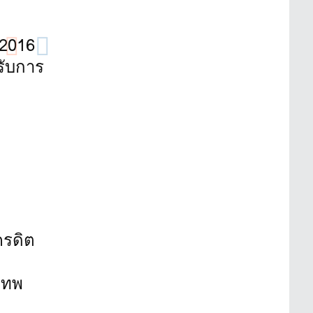
 2016
้รับการ
ครดิต
ด
เทพ