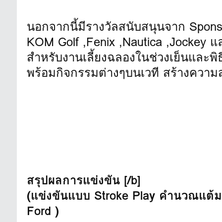
นอกจากนี้มีรางวัลสนับสนุนจาก Spons
KOM Golf ,Fenix ,Nautica ,Jockey แ
สำหรับงานเลี้ยงฉลองในช่วงเย็นและพิธ
พร้อมกิจกรรมต่างๆบนเวที สร้างคว
สรุปผลการแข่งขัน [/b]
(แข่งขันแบบ Stroke Play คำนวณแต้ม
Ford )