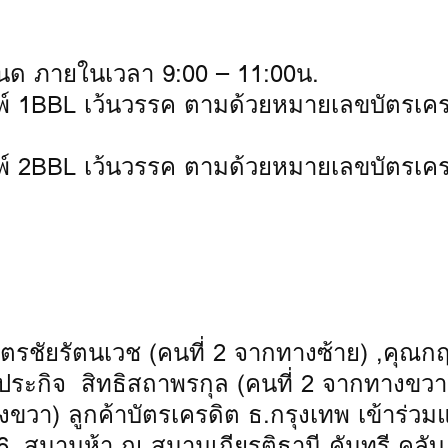
หนด ภายในเวลา 9:00 – 11:00น.
ิมพ์ 1BBL เว้นวรรค ตามด้วยหมายเลขบัตรเค
ิมพ์ 2BBL เว้นวรรค ตามด้วยหมายเลขบัตรเค
ฉัตรชัยรัตนเวช (คนที่ 2 จากทางซ้าย) ,คุ
ุณประกิจ สิทธิสถาพรกุล (คนที่ 2 จากทางขว
งขวา) ลูกค้าบัตรเครดิต ธ.กรุงเทพ เข้าร่วมแ
สนามห้า ณ สนามเกียรติธานี คันทรี คลับ เ