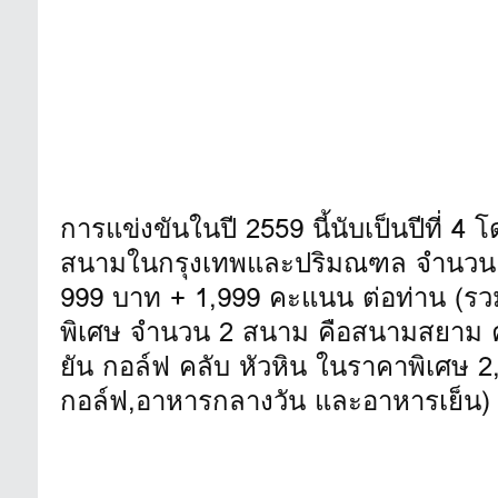
การแข่งขันในปี 2559 นี้นับเป็นปีที่
สนามในกรุงเทพและปริมณฑล จำนวน 
999 บาท + 1,999 คะแนน ต่อท่าน (ร
พิเศษ จำนวน 2 สนาม คือสนามสยาม คั
ยัน กอล์ฟ คลับ หัวหิน ในราคาพิเศษ 
กอล์ฟ,อาหารกลางวัน และอาหารเย็น)