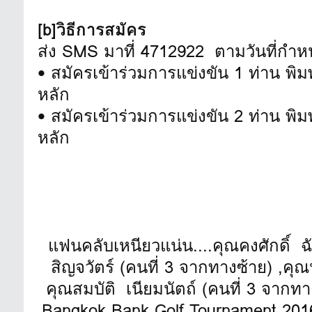
[b]วิธีการสมัคร
ส่ง SMS มาที่ 4712922 ตามวันที่กำ
• สมัครเข้าร่วมการแข่งขัน 1 ท่าน พ
หลัก
• สมัครเข้าร่วมการแข่งขัน 2 ท่าน พ
หลัก
แฟนคลับเหนียวแน่น....คุณคงศักดิ์ 
สิญจวัตร์ (คนที่ 3 จากทางซ้าย) ,ค
คุณสมบัติ เนียมนัตถ์ (คนที่ 3 จากทา
Bangkok Bank Golf Tournament 2016 