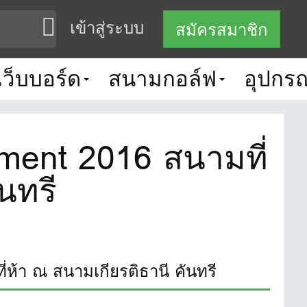
เข้าสู่ระบบ
สมัครสมาชิก
เว็บบอร์ด
สนามกอล์ฟ
อุปกรณ
ment 2016 สนามที่
นทรี
ห้า ณ สนามเกียรติธานี คันทรี