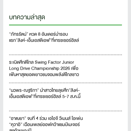
บทความล่าสุด
“ภัทรรัตน์” หวด 8 อันเดอร์นำรอบ
แรก”สิงห์-เอ็นเอสดีเอฟ”ที่เทรชเชอร์ฮิลล์
ระเบิดศึกตีไกล Swing Factor Junior
Long Drive Championship 2026 เพื่อ
เฟ้นหาสุดยอดเยาวชนจอมพลังตีไกลชาว
ไทย
“นวพร-ณฐริกา” นำสาวไทยลุยศึก”สิงห์-
เอ็นเอสดีเอฟ”ที่เทรชเชอร์ฮิลล์ 5-7 ส.ค.นี้
“อาฒยา” จบที่ 4 ร่วม เอไอจี วีเมนส์ โอเพ่น
“คุวาอิ” เฉือนเพลย์ออฟคว้าแชมป์เมเจอร์
สุดท้ายของปี