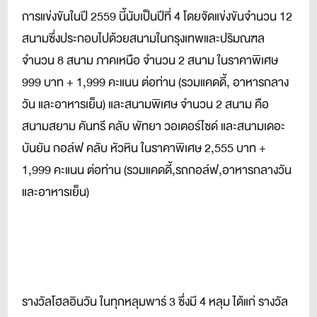
การแข่งขันในปี 2559 นี้นับเป็นปีที่ 4 โดยจัดแข่งขันจำนวน 12
สนามซึ่งประกอบไปด้วยสนามในกรุงเทพและปริมณฑล
จำนวน 8 สนาม ภาคเหนือ จำนวน 2 สนาม ในราคาพิเศษ
999 บาท + 1,999 คะแนน ต่อท่าน (รวมแคดดี้, อาหารกลาง
วัน และอาหารเย็น) และสนามพิเศษ จำนวน 2 สนาม คือ
สนามสยาม คันทรี คลับ พัทยา วอเตอร์ไซด์ และสนามเดอะ
บันยัน กอล์ฟ คลับ หัวหิน ในราคาพิเศษ 2,555 บาท +
1,999 คะแนน ต่อท่าน (รวมแคดดี้,รถกอล์ฟ,อาหารกลางวัน
และอาหารเย็น)
รางวัลโฮลอินวัน ในทุกหลุมพาร์ 3 ซึ่งมี 4 หลุม ได้แก่ รางวัล