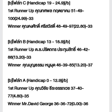
[b]ไฟล์ท C (Handicap 19 - 24.9)[/b]
1st Runner Up คุณทศพล กฤตยาคม 51-49-
100(24.99)-33
Winner คุณคงศักดิ์ ศรีสวัสดิ์ 48-49-97(22.80)-33
[b]ไฟล์ท B (Handicap 13 - 18.9)[/b]
1st Runner Up ด.ช.ปรัตถกร ประทุมสิทธิ์ 46-42-
88(13.20)-33
Winner คุณบุญธรรม หนูผุด 46-39-85(13.20)-37
[b]ไฟล์ท A (Handicap 0 - 12.9)[/b]
1st Runner Up คุณวิชัย ธีระอรรถเวช 37-40-
77(4.80)-35
Winner Mr.David George 36-36-72(0.00)-36