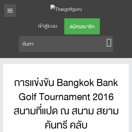
เข้าสู่ระบบ
สมัครสมาชิก
การแข่งขัน Bangkok Bank
Golf Tournament 2016
สนามที่แปด ณ สนาม สยาม
คันทรี คลับ