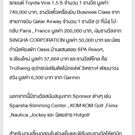
รถยนต์ Toyota Vios 1.5 S จำนวน 1 รางวัล มูลค่า
749,000 บาท, รางวัลตั๋วเครื่องบิน Business Class จาก
สายการบิน Qatar Airway จำนวน 1 รางวัล (2 ที่นั่ง) ไป-
กลับ Paris , France มูลค่า 200,000 บาท, เงินรางวัลจาก
SINGHA CORPORATION มูลค่า 50,000 บาท และบัตร
กำนัลหัองพัก Oasis บ้านแสนดอย SPA Resort,
จ.เชียงใหม่ มูลค่า 37,664 บาท และรางวัลตีไกล คือ
TruSwing อุปกรณ์เสริมติดไม้กอล์ฟ วิเคราะห์ พัฒนาวง
สวิง มูลค่า 6,500 บาท จาก Garmin
นอกจากนี้มีรางวัลสนับสนุนจาก Sponsor ต่างๆ เช่น
Sparsha Slimming Center , KOM KOM Golf ,Fenix
,Nautica ,Jockey และ นิตยสาร Hotgolf
สำหรับงานเลี้ยงฉลองในช่วงเย็นและพิธีมอบรางวัลให้แก่นัก