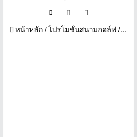
หน้าหลัก
โปรโมชั่นสนามกอล์ฟ
ชีจร