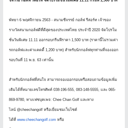
ชีจรรย์ กอล์ฟ รีสอร์ท จัดโปรโมชั่นวันพิเศษ
11.11 กรีนฟี 1,500 บาท
พัทยา
6 พฤศจิกายน 2563 - สนามชีจรรย์ กอล์ฟ รีสอร์ท เจ้าของ
รางวัลสนามกอล์ฟดีที่ดี
สุดของประเทศไทย ประจำปี 2020 จัดโปรโม
ชั่นวันพิเศษ 11.11 ออกรอบกรีนฟีราคา 1,500 บาท (ราคานี้ไม่รวมค่า
รถกอล์ฟและค่
าแคดดี้ 1,200 บาท) สำหรับนักกอล์ฟทุกท่านที่
จองออก
รอบวันที่ 11 พ.ย. 63 เท่านั้น
สำหรับนักกอล์ฟที่สนใจ สามารถจองออกรอบหรือสอบถามข้อมู
ลเพิ่ม
เติมได้ที่หมายเลขโทรศั
พท์
038-196-555, 083-148-5555, และ 065-
869-9780, ทางเฟซบุคเพจ: Chee Chan Golf และทาง
ไลน์ @cheechangolf หรือเยี่ยมชมเว็บไซต์
ได้ที่
www.cheechangolf.com
หรือ