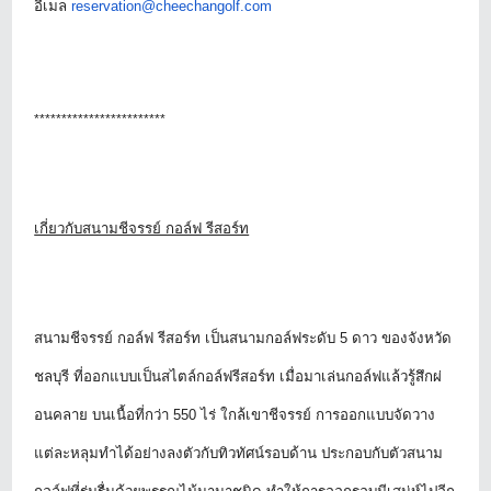
อีเมล
reservation@cheechangolf.com
************************
เกี่ยวกับสนามชีจรรย์ กอล์ฟ รีสอร์ท
สนามชีจรรย์ กอล์ฟ รีสอร์ท เป็นสนามกอล์ฟระดับ
5 ดาว ของจังหวัด
ชลบุรี ที่ออกแบบเป็นสไตล์กอล์ฟรีสอร์ท เมื่อมาเล่นกอล์ฟแล้วรู้สึกผ่
อนคลาย บนเนื้อที่กว่า 550 ไร่ ใกล้เขาชีจรรย์ การออกแบบจัดวาง
แต่ละหลุมทำได้
อย่างลงตัวกับทิวทัศน์รอบด้าน ประกอบกับตัวสนาม