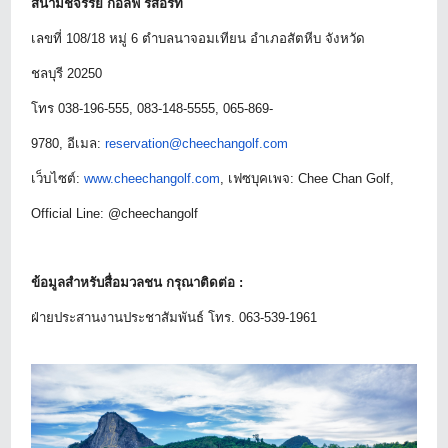
สนามชีจรรย์ กอล์ฟ รีสอร์ท
เลขที่
108/18 หมู่ 6 ตำบลนาจอมเทียน อำเภอสัตหีบ จังหวัด
ชลบุรี 20250
โทร
038-196-555, 083-148-5555, 065-869-
9780, อีเมล:
reservation@cheechangolf.com
เว็บไซต์
:
www.cheechangolf.com
, เฟซบุคเพจ: Chee Chan Golf,
Official Line: @cheechangolf
ข้อมูลสำหรับสื่อมวลชน กรุณาติดต่อ
:
ฝ่ายประสานงานประชาสัมพันธ์ โทร
. 063-539-1961