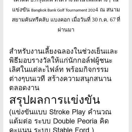
แข่งขัน
4
ณ สนาม
Bangkok Bank Golf Tournament 202
สยามคันทรีคลับ แบงคอก เมื่อวันที่ 30
ก.ค. 67
ที่
ผ่านมา
สำหรับงานเลี้ยงฉลองในช่วงเย็นและ
พิธีมอบรางวัลให้แก่นักกอล์ฟผู้ชนะ
เลิศในแต่ละไฟล์ท พร้อมกิจกรรม
ต่างๆบนเวที สร้างความสนุกสนาน
ตลอดงาน
สรุปผลการแข่งขัน
(แข่งขันแบบ Stroke Play คำนวณ
แต้มต่อ ระบบ Double Peoria คิด
คะแนน ระบบ Stable Ford )