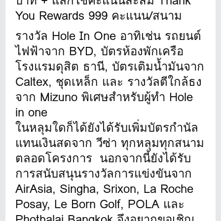
บาท + แลกใช้คะแนนสะสม Thank
You Rewards 999 คะแนน/สนาม
รางวัล Hole In One อาทิเช่น รถยนต์
ไฟฟ้าจาก BYD, บัตรห้องพักเครือ
โรงแรมดุสิต ธานี, บัตรเติมน้ำมันจาก
Caltex, ชุดเหล็ก และ รางวัลตีใกล้ธง
จาก Mizuno พิเศษสำหรับผู้ทำ Hole
in one
ในหลุมใดก็ได้ยังได้รับเพิ่มบัตรกำนัล
แทนเงินสดจาก วีซ่า ทุกหลุมทุกสนาม
ตลอดโครงการ นอกจากนี้ยังได้รับ
การสนับสนุนรางวัลการแข่งขันจาก
AirAsia, Singha, Srixon, La Roche
Posay, Le Born Golf, POLA และ
Phothalai Bangkok จึงอยากขอเชิญ