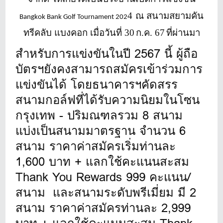
4
ณ สนามสยามคัน
Bangkok Bank Golf Tournament 202
ทรีคลับ แบงคอก เมื่อวันที่ 30
ก.ค. 67
ที่ผ่านมา
สำหรับการแข่งขันในปี 2567 นี้ ผู้ถือ
บัตรฯยังคงสามารถสมัครเข้าร่วมการ
แข่งขันได้ โดยธนาคารฯคัดสรร
สนามกอล์ฟที่ได้รับความนิยมในโซน
กรุงเทพ - ปริมณฑลรวม 8 สนาม
แบ่งเป็นสนามมาตรฐาน จำนวน 6
สนาม ราคาค่าสมัครเริ่มท่านละ
1,600 บาท + แลกใช้คะแนนสะสม
Thank You Rewards 999 คะแนน/
สนาม และสนามระดับพรีเมี่ยม มี 2
สนาม ราคาค่าสมัครท่านละ 2,999