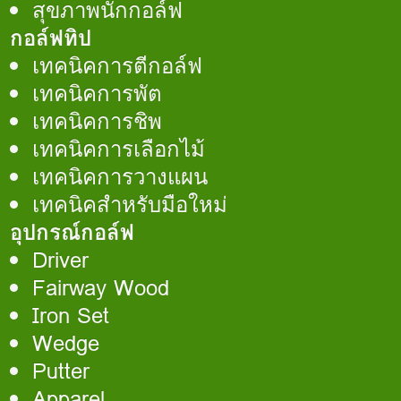
สุขภาพนักกอล์ฟ
กอล์ฟทิป
เทคนิคการตีกอล์ฟ
เทคนิคการพัต
เทคนิคการชิพ
เทคนิคการเลือกไม้
เทคนิคการวางแผน
เทคนิคสำหรับมือใหม่
อุปกรณ์กอล์ฟ
Driver
Fairway Wood
Iron Set
Wedge
Putter
Apparel