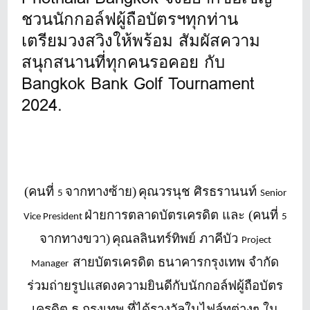
ชวนนักกอล์ฟผู้ถือบัตรฯทุกท่าน
เตรียมวงสวิงให้พร้อม สัมผัสความ
สนุกสนานที่ทุกคนรอคอย กับ
Bangkok Bank Golf Tournament
2024.
(คนที่
จากทางซ้าย)
คุณวรนุช ศิรธรานนท์
5
Senior
ฝ่ายการตลาดบัตรเครดิต และ (คนที่
Vice President
5
จากทางขวา)
คุณลลินทร์ทิพย์ ภาคีบัว
Project
สายบัตรเครดิต ธนาคารกรุงเทพ จำกัด
Manager
ร่วมถ่ายรูปแสดงความยินดีกับนักกอล์ฟผู้ถือบัตร
เครดิต ธ.กรุงเทพ ที่ได้รางวัลในไฟล์ทต่างๆ ใน