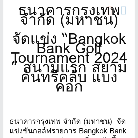
ธนาคารกรุงเทพ
จำกัด (มหาชน)
จัดแข่ง “Bangkok
Bank Golf
Tournament 2024
” สนามแรก สยาม
คันทรีคลับ แบง
คอก
ธนาคารกรุงเทพ จำกัด (มหาชน) จัด
แข่งขันกอล์ฟรายการ Bangkok Bank