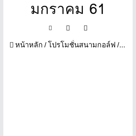
มกราคม 61
หน้าหลัก
โปรโมชั่นสนามกอล์ฟ
ธนาซ