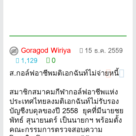
Goragod Wiriya
15 ธ.ค. 2559
0
1,129
ส.กอล์ฟอาชีพมติเอกฉันท์ไม่จ่ายหนี้
สมาชิกสมาคมกีฬากอล์ฟอาชีพแห่ง
ประเทศไทยลงมติเอกฉันท์ไม่รับรอง
บัญชีงบดุลของปี 2558 ยุคที่มีนายชย
พัทธ์ สุนายนตร์ เป็นนายกฯ พร้อมตั้ง
คณะกรรมการตรวจสอบความ