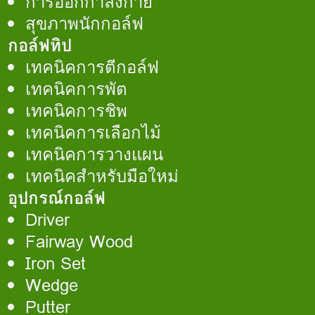
การออกกำลังกาย
สุขภาพนักกอล์ฟ
กอล์ฟทิป
เทคนิคการตีกอล์ฟ
เทคนิคการพัต
เทคนิคการชิพ
เทคนิคการเลือกไม้
เทคนิคการวางแผน
เทคนิคสำหรับมือใหม่
อุปกรณ์กอล์ฟ
Driver
Fairway Wood
Iron Set
Wedge
Putter