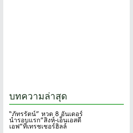
บทความล่าสุด
“ภัทรรัตน์” หวด 8 อันเดอร์
นำรอบแรก”สิงห์-เอ็นเอสดี
เอฟ”ที่เทรชเชอร์ฮิลล์