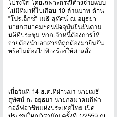
โปร่งใส โดยเฉพาะกรณีค้างจ่ายแบบ
ไม่มีที่มาที่ไปเกือบ 10 ล้านบาท ด้าน
"โปรเอ็กซ์" เมธี สุทัศน์ ณ อยุธยา
นายกสมาคมฯคนปัจจุบันยืนยันตาม
มติที่ประชุม หากเจ้าหนี้ต้องการให้
จ่ายต้องนำเอกสารที่ถูกต้องมายืนยัน
หรือไม่ต้องไปฟ้องร้องให้ศาลสั่ง
เมื่อวันที่ 14 ธ.ค.ที่ผ่านมา นายเมธี
สุทัศน์ ณ อยุธยา นายกสมาคมกีฬา
กอล์ฟอาชีพแห่งประเทศไทย เปิด
ประชุมใหญ่วิสามัญ ครั้งที่ 1/2559 ณ