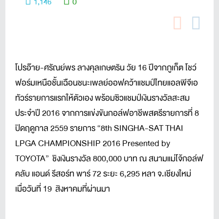
0
1,146
โปรอ๊าย-ศรัณย์พร ลางคุลเกษตริน วัย 16 ปีจากภูเก็ต โชว์
ฟอร์มเหนือชั้นเฉือนชนะเพลย์ออฟคว้าแชมป์ไทยแอลพีจีเอ
ทัวร์รายการแรกให้ตัวเอง พร้อมซิวแชมป์เงินรางวัลสะสม
ประจำปี 2016 จากการแข่งขันกอล์ฟอาชีพสตรีรายการที่ 8
ปิดฤดูกาล 2559 รายการ “8th SINGHA-SAT THAI
LPGA CHAMPIONSHIP 2016 Presented by
TOYOTA” ชิงเงินรางวัล 800,000 บาท ณ สนามแม่โจ้กอล์ฟ
คลับ แอนด์ รีสอร์ท พาร์ 72 ระยะ 6,295 หลา จ.เชียงใหม่
เมื่อวันที่ 19 สิงหาคมที่ผ่านมา