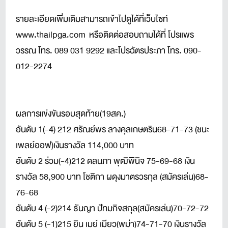
รายละเอียดเพิ่มเติมสามารถเข้าไปดูได้ที่เว็บไซท์
www.thailpga.com หรือติดต่อสอบถามได้ที่ โปรแพร
วรรณ โทร. 089 031 9292 และโปรฉัตรประภา โทร. 090-
012-2274
ผลการแข่งขันรอบสุดท้าย(19สค.)
อันดับ 1(-4) 212 ศรัณย์พร ลางคุลเกษตริน68-71-73 (ชนะ
เพลย์ออฟ)เงินรางวัล 114,000 บาท
อันดับ 2 ร่วม(-4)212 ดลนภา พุฒิพินิจ 75-69-68 เงิน
รางวัล 58,900 บาท โชติกา ผดุงมาตรวรกุล (สมัครเล่น)68-
76-68
อันดับ 4 (-2)214 ธันญา ปัทมกิจสกุล(สมัครเล่น)70-72-72
อันดับ 5 (-1)215 ยิน เมย์ เมียว(พม่า)74-71-70 เงินรางวัล