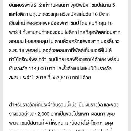
อันเดอร์พาร์ 212 เท่ากับดลนภา พุฒิพินิจ แชมป์สนาม 5
และโชติกา ผดุงมาตรวรกุล สวิงสมัครเล่นวัย 16 ปีจาก
เชียงใหม่ ต้องดวลเพลย์ออฟหาแชมป์ โดยเล่นที่หลุม 18
พาร์ 4 ทั้งสามคนทำสองออน โชติกา ไกลที่สุดพัตต์ก่อนจาก
ลอนบน ไหลเลยหลุม ไป ตามด้วยศรัณย์พร ลากเบอร์ดี้ยาว
ระยะ 18 ฟุตลงไป ต่อด้วยดลนภาที่พัตต์เก็บเบอร์ดี้ไม่ได้
ทำให้ศรัณย์พร คว้าแชมป์ไทยแอลพีจีเอแรกให้ตัวเอง พร้อม
เงินรางวัล 114,000 บาท และรั้งตำแหน่งแชมป์เงินรางวัล
สะสมประจำปี 2016 ที่ 553,610 บาทไปด้วย
สำหรับรางวัลตีดีประจำวันรอบนี้แบ่ง เป็นเงินรางวัล และของ
รางวัลอย่างละ 2,000 บาทเป็นของโปรแพท-ดลนภา พุฒิ
พินิจ แชมป์สนามที่ 4 ที่หัวหิน และน้องกิ่งไผ่-โชติกา ผดุง