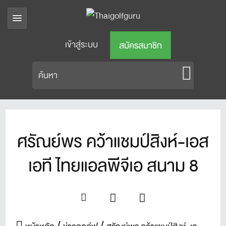
เข้าสู่ระบบ
สมัครสมาชิก
ศรัณย์พร คว้าแชมป์สิงห์-เอส
เอที ไทยแอลพีจีเอ สนาม 8