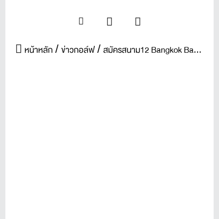
หน้าหลัก
ข่าวกอล์ฟ
สมัครสนาม12 Bangkok Bank Golf Tournament 2016 เดอะบันยันกอล์ฟคลับ วันที่ 10 ต.ค.