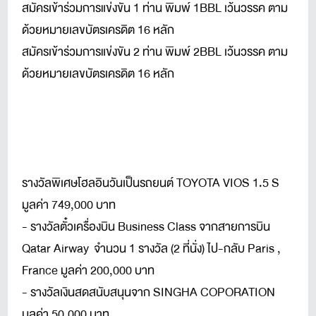
สมัครเข้าร่วมการแข่งขัน 1 ท่าน พิมพ์ 1BBL เว้นวรรค ตาม
ด้วยหมายเลขบัตรเครดิต 16 หลัก
สมัครเข้าร่วมการแข่งขัน 2 ท่าน พิมพ์ 2BBL เว้นวรรค ตาม
ด้วยหมายเลขบัตรเครดิต 16 หลัก
รางวัลพิเศษโฮลอินวันเป็นรถยนต์ TOYOTA VIOS 1.5 S
มูลค่า 749,000 บาท
- รางวัลตั๋วเครื่องบิน Business Class จากสายการบิน
Qatar Airway จำนวน 1 รางวัล (2 ที่นั่ง) ไป-กลับ Paris ,
France มูลค่า 200,000 บาท
- รางวัลเงินสดสนับสนุนจาก SINGHA COPORATION
มูลค่า 50,000 บาท