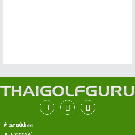
ข่าวสารอัปเดต
ข่าวกอล์ฟ