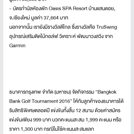
- บัตรกำนัลหัองพัก Oasis SPA Resort บ้านแสนดอย,
จ.เชียงใหม่ มูลค่า 37,664 บาท
นอกจากนั้น เรายังมีรางวัลตีไกล ซึ่งรางวัลคือ TruSwing
อุปกรณ์เสริมติดไม้กอล์ฟ วิเคราะห์ พัฒนาวงสวิง จาก
Garmin
ธนาคารกรุงเทพ จำกัด (มหาชน) จัดกิจกรรม “Bangkok
Bank Golf Tournament 2016” ให้กับลูกค้าของธนาคารได้
รับสิทธิพิเศษตลอดปี แข่งขันทั้งสิ้น 12 สนาม ด้วยค่าสมัคร
แข่งขันเพียง 999 บาท บวกคะแนนสะสม 1,999 คะแนน หรือ
ราคา 1,300 บาท กรณีไม่ใช้คะแนนสะสมแลก