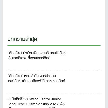
บทความล่าสุด
“ภัทรรัตน์”นำม้วนเดียวจบคว้าแชมป์”สิงห์-
เอ็นเอสดีเอฟ”ที่เทรชเชอร์ฮิลล์
“ภัทรรัตน์” หวด 8 อันเดอร์นำรอบ
แรก”สิงห์-เอ็นเอสดีเอฟ”ที่เทรชเชอร์ฮิลล์
ระเบิดศึกตีไกล Swing Factor Junior
Long Drive Championship 2026 เพื่อ