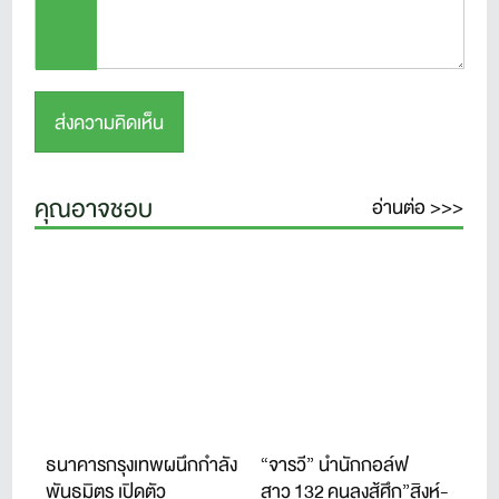
คุณอาจชอบ
อ่านต่อ >>>
ธนาคารกรุงเทพผนึกกำลัง
“จารวี” นำนักกอล์ฟ
พันธมิตร เปิดตัว
สาว 132 คนลงสู้ศึก”สิงห์-