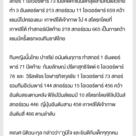
สกอร์ 1 โอเวอร์พาร์ 73 เมื่อคิดคะแนนดีที่สุดสามคนแล้วไทย
ทำ 3 อันเดอร์พาร์ 213 สกอร์รวม 11 โอเวอร์พาร์ 659 คว้า
แชมป์ไปครองชนะ เกาหลีใต้เจ้าภาพ ไป 4 สโตรกโดยที่
เกาหลีใต้ ทำสกอร์เปิดท้าย 218 สกอร์รวม 665 เป็นการคว้า
แชมป์ครั้งแรกของทีมชาติไทย
ทีมหญิงนั้นไทย ปาจรีย์ อนันต์นฤการ ทำสกอร์ 1 อันเดอร์
พาร์ 71 ปิดท้าย กันยลักษณ์ ปรีดาสุทธิจิตต์ 6 โอเวอร์พาร์
78 และ วิรัลพัชร โอฬารกิจกุลชัย 1 โอเวอร์พาร์ 73 สกอร์
รวมทีมอีเว่นพาร์ 144 สกอร์รวม 15 โอเวอร์พาร์ 456 คว้า
อันดับสองตามหลัง ฟิลิปปินส์แชมป์ 10 สโตรกโดยฟิลิปปินส์
สกอร์รวม 446 ญี่ปุ่นอันดับสาม 458 เกาหลีใต้เจ้าภาพ
อันดับสี่ 466 ตามลำดับ
คเณศ นิติวนะกุล กล่าวว่า"ภูมิใจ และยินดีกับเด็กๆทุกคน