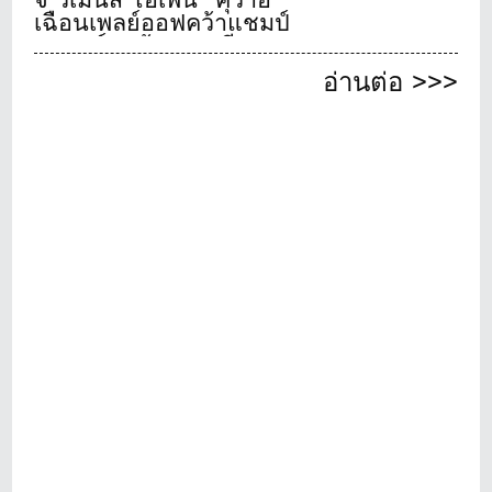
เฉือนเพลย์ออฟคว้าแชมป์
เมเจอร์สุดท้ายของปี
อ่านต่อ >>>