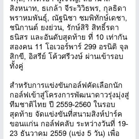
สิงหนาท, ธเกล้า จีระวิวิธพร, กุลธิดา
พราหมพันธุ์, ณัฐนิชา ชมพิทักษ์เดชา,
ชนิกานต์ ยงย่วน, รักษ์สิริ สิทธิ์รดา
ธนิสร และอันดับสุดท้าย ที่ 10 เท่ากัน
สองคน 11 โอเวอร์พาร์ 299 อรนิติ จุล
สิกขี, อิสรีย์ โค้วศรีวงษ์ ผ่านเข้ารอบ
ทั้งคู่
สำหรับการแข่งขันกอล์ฟคัดเลือกนัก
กอล์ฟเข้าสู่โครงการพัฒนาดาวรุ่งมุ่งสู่
ทีมชาติไทย ปี 2559-2560 ในรอบ
สุดท้าย จัดแข่งขันที่สนามสิงห์ปาร์ค
ขอนแก่น กอล์ฟคลับ ระหว่างวันที่ 19-
23 ธันวาคม 2559 (แข่ง 5 วัน) เพื่อ