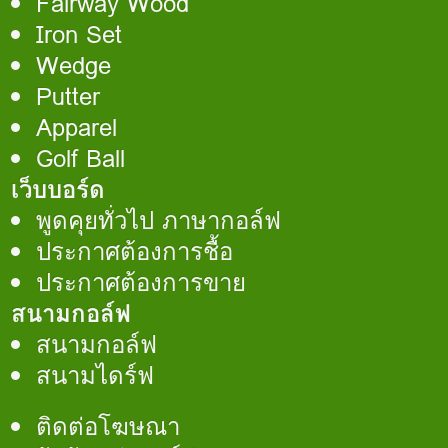
Fairway Wood
Iron Set
Wedge
Putter
Apparel
Golf Ball
เว็บบอร์ด
พูดคุยทั่วไป ภาษากอล์ฟ
ประกาศต้องการชื้อ
ประกาศต้องการขาย
สนามกอล์ฟ
สนามกอล์ฟ
สนามไดร์ฟ
ติดต่อโฆษณา