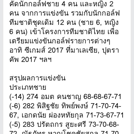
คัดนักกอล์ฟชาย 4 คน และหญิง 2
คน จากการแข่งขัน รวมกับนักกอล์ฟ
ทีมชาติชุดเดิม 12 คน (ชาย 6, หญิง
6 คน) เข้าโครงการทีมชาติไทย เพื่อ
เตรียมแข่งขันกอล์ฟรายการต่างๆ
อาทิ ซีเกมส์ 2017 ที่มาเลเซีย, ปุตรา
คัพ 2017 ฯลฯ
สรุปผลการแข่งขัน
ประเภทชาย
(-14) 274 อมต คนชาญ 68-68-67-71
(-6) 282 พิสิฐชัย ทิพย์พงษ์ 71-70-74-
67, เอกดนัย ผ่องหทัยกุล 71-73-67-71
(-5) 283 ปรัตถกร สูยะศรี 73-70-68-
72, ณัฐภัทร หาญโชคชัยสกุล 71-70-