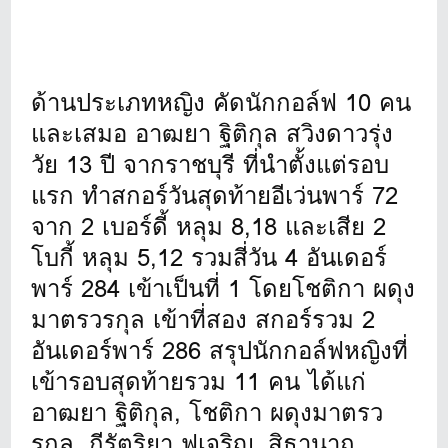
ด้านประเภทหญิง คัดนักกอล์ฟ 10 คน
และเสมอ อาฒยา ฐิติกุล สวิงดาวรุ่ง
วัย 13 ปี จากราชบุรี ที่นำตั้งแต่รอบ
แรก ทำสกอร์วันสุดท้ายอีเว่นพาร์ 72
จาก 2 เบอร์ดี้ หลุม 8,18 และเสีย 2
โบกี้ หลุม 5,12 รวมสี่วัน 4 อันเดอร์
พาร์ 284 เข้าเป็นที่ 1 โดยโชติกา ผดุง
มาตรวรกุล เข้าที่สอง สกอร์รวม 2
อันเดอร์พาร์ 286 สรุปนักกอล์ฟหญิงที่
เข้ารอบสุดท้ายรวม 11 คน ได้แก่
อาฒยา ฐิติกุล, โชติกา ผดุงมาตรว
รกุล, กีรัตริยา ฟูเจริญ, สิธานาถ