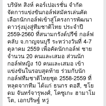
บริษัท สิงห์ คอร์เปอเรชั่น จำกัด
จัดการแข่งขันกอล์ฟสมัครเล่นคัด
เลือกนักกอล์ฟเข้าสู่โครงการพัฒนา
ดาวรุ่งมุ่งสู่ทีมชาติไทย ประจำปี
2559-2560 ที่สนามกรังด์ปรีซ์ กอล์ฟ
คลับ จ.กาญจนบุรี ระหว่างวันที่ 4-7
ตุลาคม 2559 เพื่อคัดนักกอล์ฟ ชาย
จำนวน 20 คนและเสมอ ส่วนนัก
กอล์ฟหญิง 10 คนและเสมอ เข้า
แข่งขันในรอบสุดท้าย ร่วมกับนัก
กอล์ฟทีมชาติไทยชุด 2558-2559 ที่
หลุดจากทีม ได้แก่ ธนกร ตอสี, ชโย
ดม จันทร์จารุพงศ์, โคซูเกะ ฮามาโม
โต, เอกปริษฐ์ หวู่