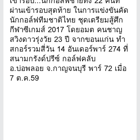
เข้ารอบ...นักกอล์ฟชายทั้ง 22 คนที่
ผ่านเข้ารอบสุดท้าย ในการแข่งขันคัด
นักกอล์ฟทีมชาติไทย ชุดเตรียมสู้ศึก
กีฬาซีเกมส์ 2017 โดยอมต คนชาญ
สวิงดาวรุ่งวัย 23 ปี จากขอนแก่น ทำ
สกอร์รวมสี่วัน 14 อันเดอร์พาร์ 274 ที่
สนามกรังด์ปรีซ์ กอล์ฟคลับ
อ.บ่อพลอย จ.กาญจนบุรี พาร์ 72 เมื่อ
7 ต.ค.59