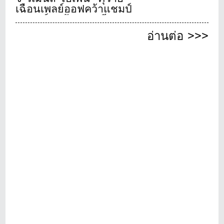
เฉือนเพลย์ออฟคว้าแชมป์
เมเจอร์สุดท้ายของปี
อ่านต่อ >>>