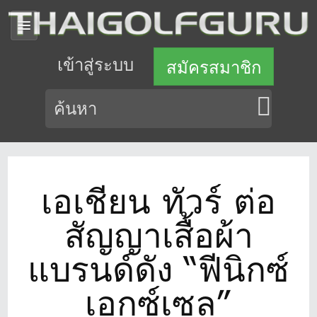
เข้าสู่ระบบ
สมัครสมาชิก
เอเชียน ทัวร์ ต่อ
สัญญาเสื้อผ้า
แบรนด์ดัง “ฟีนิกซ์
เอกซ์เซล”