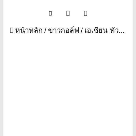
หน้าหลัก
ข่าวกอล์ฟ
เอเชียน ทัวร์ ต่อสัญญาเสื้อผ้าแบรนด์ดัง “ฟีนิกซ์ เอกซ์เซล”