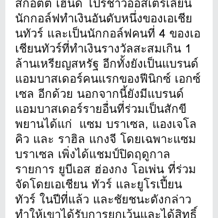
สกอตต์ เฮนด์ โปรชาวออสเตรเลียน
นักกอล์ฟทำเงินอันดับหนึ่งของเอเชีย
นทัวร์ และเป็นนักกอล์ฟคนที่ 4 ของเอ
เชียนทัวร์ที่ทำเงินรางวัลสะสมเกิน 1
ล้านเหรียญสหรัฐ อีกทั้งยังเป็นแบรนด์
แอมบาสเดอร์คนแรกของฟีนิกซ์ เอกซ์
เซล อีกด้วย นอกจากนี้ยังมีแบรนด์
แอมบาสเดอร์รายอื่นที่ร่วมเป็นสักขี
พยานได้แก่ แซม บราเซล, แองเจโล
คิว และ ราฮิล แกงจี โดยเฉพาะแซม
บราเซล เพิ่งได้แชมป์ปิดฤดูกาล
รายการ ยูบีเอส ฮ่องกง โอเพ่น ที่ร่วม
จัดโดยเอเชียน ทัวร์ และยูโรเปี้ยน
ทัวร์ ในปีที่แล้ว และชัยชนะดังกล่าว
ทำให้เขาได้รับการยกเว้นและได้สิทธิ์