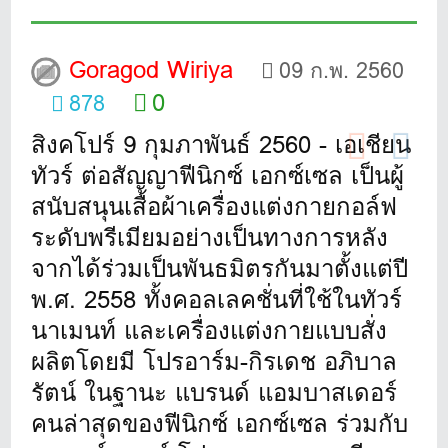
Goragod Wiriya
09 ก.พ. 2560
0
878
สิงคโปร์ 9 กุมภาพันธ์ 2560 - เอเชียน
ทัวร์ ต่อสัญญาฟีนิกซ์ เอกซ์เซล เป็นผู้
สนับสนุนเสื้อผ้าเครื่องแต่งกายกอล์ฟ
ระดับพรีเมียมอย่างเป็นทางการหลัง
จากได้ร่วมเป็นพันธมิตรกันมาตั้งแต่ปี
พ.ศ. 2558 ทั้งคอลเลคชั่นที่ใช้ในทัวร์
นาเมนท์ และเครื่องแต่งกายแบบสั่ง
ผลิตโดยมี โปรอาร์ม-กิรเดช อภิบาล
รัตน์ ในฐานะ แบรนด์ แอมบาสเดอร์
คนล่าสุดของฟีนิกซ์ เอกซ์เซล ร่วมกับ