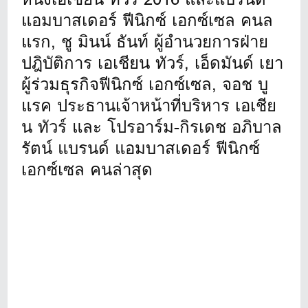
แอมบาสเดอร์ ฟีนิกซ์ เอกซ์เซล คนล
แรก, ชู มินน์ ธันท์ ผู้อำนวยการฝ่าย
ปฎิบัติการ เอเชียน ทัวร์, เอ็ดมันด์ เยา
ผู้ร่วมธุรกิจฟีนิกซ์ เอกซ์เซล, จอช บู
แรค ประธานเจ้าหน้าที่บริหาร เอเชีย
น ทัวร์ และ โปรอาร์ม-กิรเดช อภิบาล
รัตน์ แบรนด์ แอมบาสเดอร์ ฟีนิกซ์
เอกซ์เซล คนล่าสุด