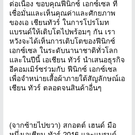
ต่อเนื่อง ขอบคุณฟีนิกซ์ เอกซ์เซล ที่
เชื่อมั่นและเห็นคุณค่าและศักยภาพ
ของเอ เชียนทัวร์ ในการโปรโมท
แบรนด์ให้เติบโตไปพร้อมๆ กัน เรา
หวังจะได้เห็นการเติบโตของฟีนิกซ์
เอกซ์เซล ในระดับนานาชาติทั่วโลก
และในปีนี้ เอเชียน ทัวร์ นำเสนอธุรกิจ
อีคอมเมิร์ซร่วมกับ ฟีนิกซ์ เอกซ์เซล
เพื่อจำหน่ายเสื้อผ้าภายใต้สัญลักษณ์เอ
เชียน ทัวร์ ตลอดจนสินค้าอื่นๆ
(จากซ้ายไปขวา) สกอตต์ เฮนด์ มือ
หนึ่งเอเชียน ทัวร์ 2016 และแบรนด์