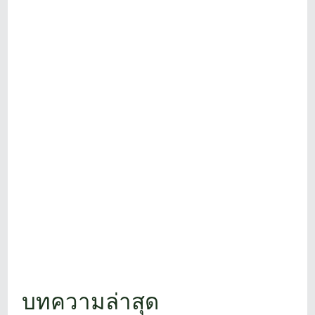
โปรไทยร่วม
ชิงชัย
บทความล่าสุด