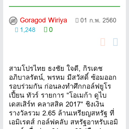
Goragod Wiriya
01 ก.พ. 2560
0
1,248
สามโปรไทย ธงชัย ใจดี, กิรเดช
อภิบาลรัตน์, พรหม มีสวัสดิ์ ซ้อมออก
รอบร่วมกัน ก่อนลงทำศึกกอล์ฟยูโร
เปี้ยน ทัวร์ รายการ "โอเมก้า ดูไบ
เดสเสิร์ท คลาสสิค 2017" ชิงเงิน
รางวัลรวม 2.65 ล้านเหรียญสหรัฐ ที่
เอมิเรตส์ กอล์ฟคลับ สหรัฐอาหรับเอมิ