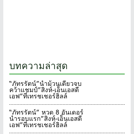
บทความล่าสุด
“ภัทรรัตน์”นำม้วนเดียวจบ
คว้าแชมป์”สิงห์-เอ็นเอสดี
เอฟ”ที่เทรชเชอร์ฮิลล์
“ภัทรรัตน์” หวด 8 อันเดอร์
นำรอบแรก”สิงห์-เอ็นเอสดี
เอฟ”ที่เทรชเชอร์ฮิลล์