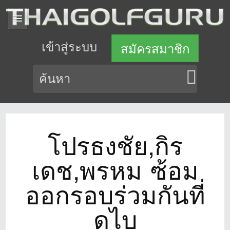
เข้าสู่ระบบ
สมัครสมาชิก
โปรธงชัย,กิร
เดช,พรหม ซ้อม
ออกรอบร่วมกันที่
ดูไบ