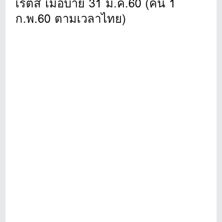
เรตส์ เมื่อบ่าย 31 ม.ค.60 (คืน 1
ก.พ.60 ตามเวลาไทย)