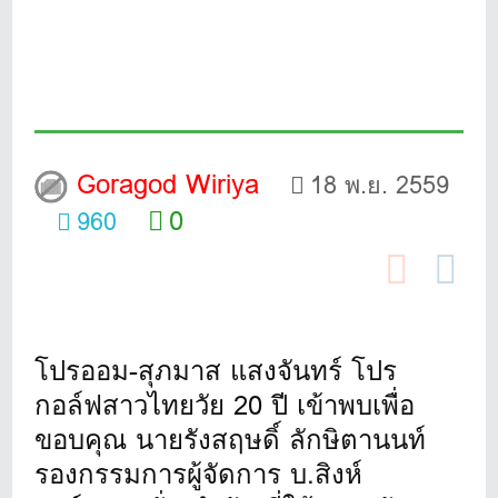
Goragod Wiriya
18 พ.ย. 2559
0
960
โปรออม-สุภมาส แสงจันทร์ โปร
กอล์ฟสาวไทยวัย 20 ปี เข้าพบเพื่อ
ขอบคุณ นายรังสฤษดิ์ ลักษิตานนท์
รองกรรมการผู้จัดการ บ.สิงห์