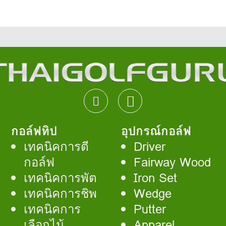
กอล์ฟทิป
อุปกรณ์กอล์ฟ
เทคนิคการตี
Driver
กอล์ฟ
Fairway Wood
เทคนิคการพัต
Iron Set
เทคนิคการชิพ
Wedge
เทคนิคการ
Putter
เลือกไม้
Apparel