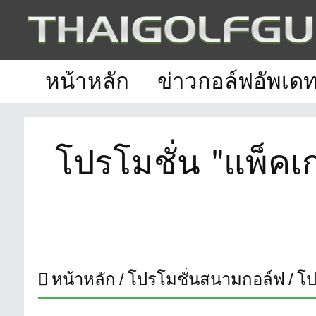
หน้าหลัก
ข่าวกอล์ฟอัพเด
โปรโมชั่น "แพ็คเ
หน้าหลัก
โปรโมชั่นสนามกอล์ฟ
โป