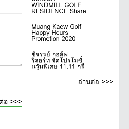
adidas Golf
WINDMILL GOLF
มากมาย
RESIDENCE Share
Happiness Travel
New normal stylish
Muang Kaew Golf
living
Happy Hours
Promotion 2020
ชีจรรย์ กอล์ฟ
รีสอร์ท จัดโปรโมชั่
นวันพิเศษ 11.11 กรี
นฟี 1,500 บาท
อ่านต่อ >>>
ต่อ >>>