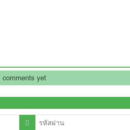
 comments yet