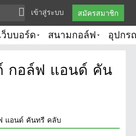
เข้าสู่ระบบ
สมัครสมาชิก
เว็บบอร์ด
สนามกอล์ฟ
อุปกรณ
์ กอล์ฟ แอนด์ คัน
ฟ แอนด์ คันทรี คลับ