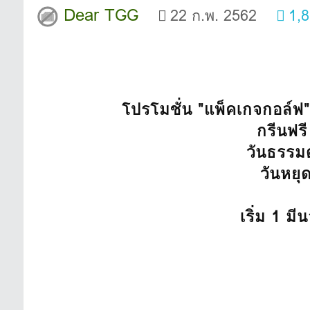
Dear TGG
22 ก.พ. 2562
1,
โปรโมชั่น "แพ็คเกจกอล์ฟ"
กรีนฟรี
วันธรรม
วันหยุ
เริ่ม 1 ม