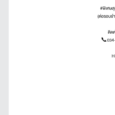
#พิเศษส
(ต่อรอบชำ
ติด
📞034-
H