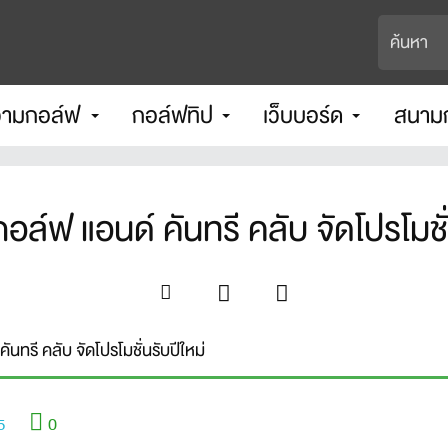
ามกอล์ฟ
กอล์ฟทิป
เว็บบอร์ด
สนาม
กอล์ฟ แอนด์ คันทรี คลับ จัดโปรโมชั่
ันทรี คลับ จัดโปรโมชั่นรับปีใหม่
0
5