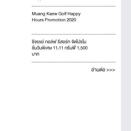
normal stylish living
Muang Kaew Golf Happy
Hours Promotion 2020
ชีจรรย์ กอล์ฟ รีสอร์ท จัดโปรโม
ชั่นวันพิเศษ 11.11 กรีนฟี 1,500
บาท
อ่านต่อ >>>