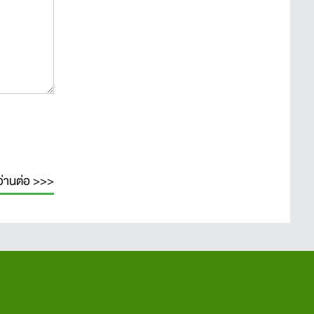
อ่านต่อ >>>