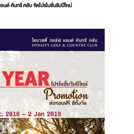
อนด์ คันทรี คลับ จัดโปรโมชั่นรับปีใหม่