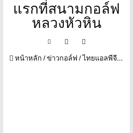
แรกที่สนามกอล์ฟ
หลวงหัวหิน
หน้าหลัก
ข่าวกอล์ฟ
ไทยแอลพีจีเอ 2026 เปิดฤดูกาล จัด 18 ล้านให้ล่าฝัน ประเดิมแมทช์แรกที่สนามกอล์ฟหลวงหัวหิน