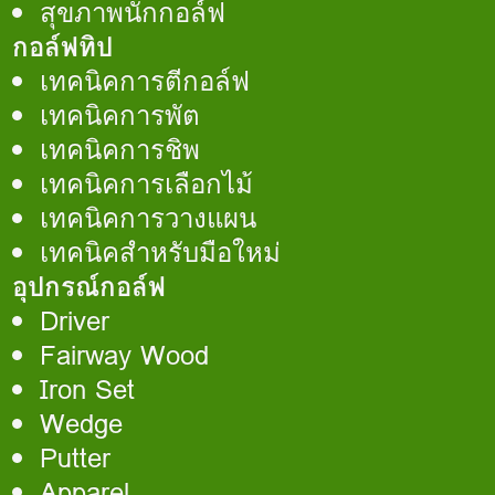
สุขภาพนักกอล์ฟ
กอล์ฟทิป
เทคนิคการตีกอล์ฟ
เทคนิคการพัต
เทคนิคการชิพ
เทคนิคการเลือกไม้
เทคนิคการวางแผน
เทคนิคสำหรับมือใหม่
อุปกรณ์กอล์ฟ
Driver
Fairway Wood
Iron Set
Wedge
Putter
Apparel