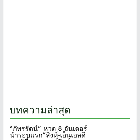
บทความล่าสุด
“ภัทรรัตน์” หวด 8 อันเดอร์
นำรอบแรก”สิงห์-เอ็นเอสดี