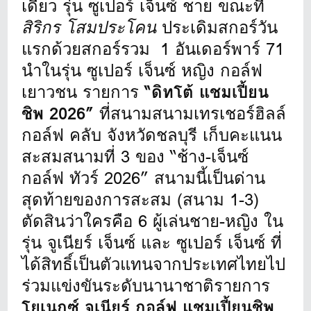
เดี่ยว รุ่น ซูเปอร์ เจ็นซ์ ชาย ขณะที่
สิริกร โสมประโคน
ประเดิมสกอร์วัน
แรกด้วยสกอร์รวม 1 อันเดอร์พาร์ 71
นำในรุ่น ซูเปอร์ เจ็นซ์ หญิง กอล์ฟ
เยาวชน รายการ
“ดิทโต้ แชมเปี้ยน
ชิพ 2026”
ที่สนามสนามเทรเชอร์ฮิลล์
กอล์ฟ คลับ จังหวัดชลบุรี เก็บคะแนน
สะสมสนามที่ 3 ของ “ช้าง-เจ็นซ์
กอล์ฟ ทัวร์ 2026” สนามนี้เป็นด่าน
สุดท้ายของการสะสม (สนาม 1-3)
ตัดสินว่าใครคือ 6 ผู้เล่นชาย-หญิง ใน
รุ่น จูเนียร์ เจ็นซ์ และ ซูเปอร์ เจ็นซ์ ที่
ได้สิทธิ์เป็นตัวแทนจากประเทศไทยไป
ร่วมแข่งขันระดับนานาชาติรายการ
โยเนกซ์ จูเนียร์ กอล์ฟ แชมเปี้ยนชิพ