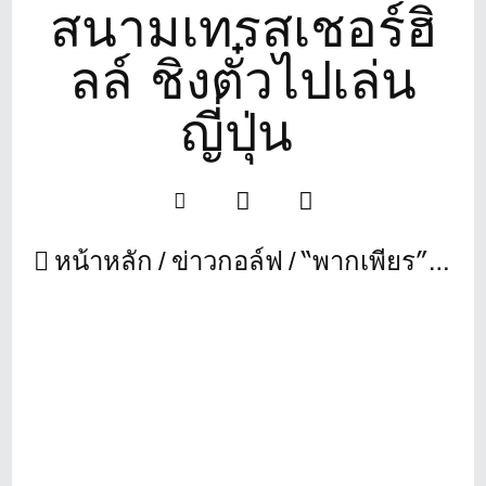
สนามเทรสเชอร์ฮิ
ลล์ ชิงตั๋วไปเล่น
ญี่ปุ่น
หน้าหลัก
ข่าวกอล์ฟ
“พากเพียร” นำเดี่ยวซูเปอร์ เจ็นซ์ชาย จบวันแรก สวิงเยาวชน ดิทโต้ สนามเทรสเชอร์ฮิลล์ ชิงตั๋วไปเล่นญี่ปุ่น