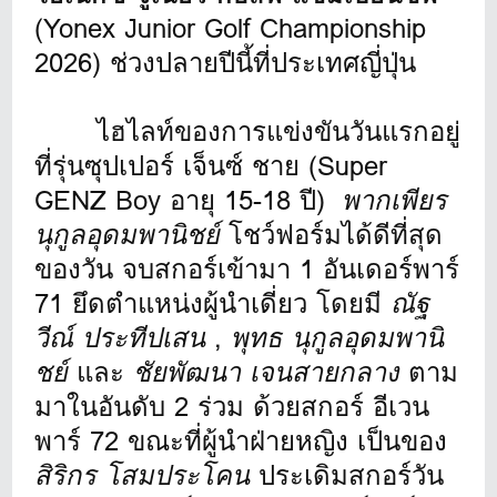
(Yonex Junior Golf Championship
2026) ช่วงปลายปีนี้ที่ประเทศญี่ปุ่น
ไฮไลท์ของการแข่งขันวันแรกอยู่
ที่รุ่นซุปเปอร์ เจ็นซ์ ชาย (Super
GENZ Boy อายุ 15-18 ปี)
พากเพียร
นุกูลอุดมพานิชย์
โชว์ฟอร์มได้ดีที่สุด
ของวัน จบสกอร์เข้ามา 1 อันเดอร์พาร์
71 ยึดตำแหน่งผู้นำเดี่ยว โดยมี
ณัฐ
วีณ์ ประทีปเสน
,
พุทธ นุกูลอุดมพานิ
ชย์
และ
ชัยพัฒนา เจนสายกลาง
ตาม
มาในอันดับ 2 ร่วม ด้วยสกอร์ อีเวน
พาร์ 72 ขณะที่ผู้นำฝ่ายหญิง เป็นของ
สิริกร โสมประโคน
ประเดิมสกอร์วัน