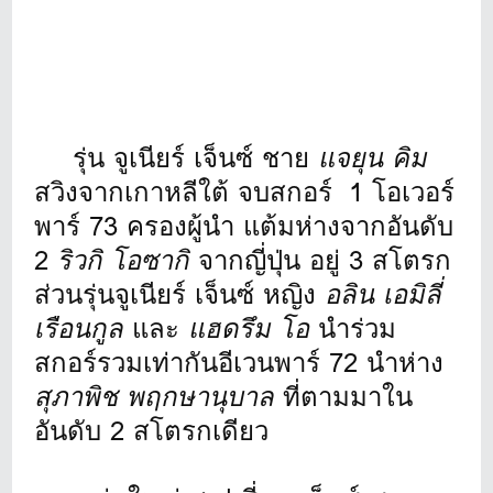
รุ่น จูเนียร์ เจ็นซ์ ชาย
แจยุน คิม
สวิงจากเกาหลีใต้ จบสกอร์ 1 โอเวอร์
พาร์ 73 ครองผู้นำ แต้มห่างจากอันดับ
2
ริวกิ โอซากิ
จากญี่ปุ่น อยู่ 3 สโตรก
ส่วนรุ่นจูเนียร์ เจ็นซ์ หญิง
อลิน เอมิลี่
เรือนกูล
และ
แฮดรึม โอ
นำร่วม
สกอร์รวมเท่ากันอีเวนพาร์ 72 นำห่าง
สุภาพิช พฤกษานุบาล
ที่ตามมาใน
อันดับ 2 สโตรกเดียว