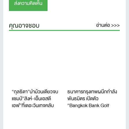
คุณอาจชอบ
อ่านต่อ >>>
“กุลธิดา”นำม้วนเดียวจบ
ธนาคารกรุงเทพผนึกกำลัง
แชมป์”สิงห์-เอ็นเอสดี
พันธมิตร เปิดตัว
เอฟ”ที่เดอะวินเทจคลับ
“Bangkok Bank Golf
Tournament 2026” จัดปี
ที่ 11