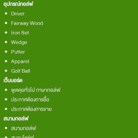
อุปกรณ์กอล์ฟ
Driver
Fairway Wood
Iron Set
Wedge
Putter
Apparel
Golf Ball
เว็บบอร์ด
พูดคุยทั่วไป ภาษากอล์ฟ
ประกาศต้องการชื้อ
ประกาศต้องการขาย
สนามกอล์ฟ
สนามกอล์ฟ
สนามไดร์ฟ