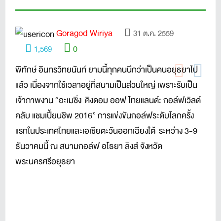
Goragod Wiriya
31 ต.ค. 2559
0
1,569
พิทักษ์ อินทรวิทยนันท์ ยามนี้ทุกคนนึกว่าเป็นคนอยุธยาไป
แล้ว เนื่องจากใช้เวลาอยู่ที่สนามเป็นส่วนใหญ่ เพราะรับเป็น
เจ้าภาพงาน “อะเมซิ่ง คิงดอม ออฟ ไทยแลนด์: กอล์ฟเวิลด์
คลับ แชมเปี้ยนชิพ 2016” การแข่งขันกอล์ฟระดับโลกครั้ง
แรกในประเทศไทยและเอเชียตะวันออกเฉียงใต้ ระหว่าง 3-9
ธันวาคมนี้ ณ สนามกอล์ฟ อโธยา ลิงส์ จังหวัด
พระนครศรีอยุธยา