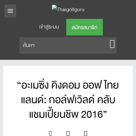
เข้าสู่ระบบ
สมัครสมาชิก
“อะเมซิ่ง คิงดอม ออฟ ไทย
แลนด์: กอล์ฟเวิลด์ คลับ
แชมเปี้ยนชิพ 2016”