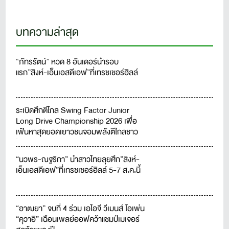
บทความล่าสุด
“ภัทรรัตน์” หวด 8 อันเดอร์นำรอบ
แรก”สิงห์-เอ็นเอสดีเอฟ”ที่เทรชเชอร์ฮิลล์
ระเบิดศึกตีไกล Swing Factor Junior
Long Drive Championship 2026 เพื่อ
เฟ้นหาสุดยอดเยาวชนจอมพลังตีไกลชาว
ไทย
“นวพร-ณฐริกา” นำสาวไทยลุยศึก”สิงห์-
เอ็นเอสดีเอฟ”ที่เทรชเชอร์ฮิลล์ 5-7 ส.ค.นี้
“อาฒยา” จบที่ 4 ร่วม เอไอจี วีเมนส์ โอเพ่น
“คุวาอิ” เฉือนเพลย์ออฟคว้าแชมป์เมเจอร์