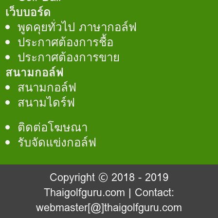
เว็บบอร์ด
พูดคุยทั่วไป ภาษากอล์ฟ
ประกาศต้องการชื้อ
ประกาศต้องการขาย
สนามกอล์ฟ
สนามกอล์ฟ
สนามไดร์ฟ
ติดต่อโฆษณา
รับจัดแข่งกอล์ฟ
Copyright © 2018 - 2019
Thaigolfguru.com
| Contact:
webmaster[@]thaigolfguru.com