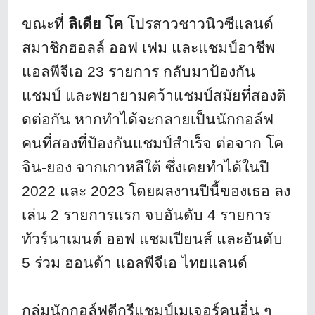
ขณะที่
ลิเดีย โค
โปรสาวชาวนิวซีแลนด์
สมาชิกฮอลล์ ออฟ เฟม และแชมป์อาชีพ
แอลพีจีเอ 23 รายการ กลับมาป้องกัน
แชมป์ และพยายามคว้าแชมป์สมัยที่สองติ
ดต่อกัน หากทำได้จะกลายเป็นนักกอล์ฟ
คนที่
สองที่ป้องกันแชมป์สำเร็จ ต่อจาก โค
จิน-ยอง จากเกาหลีใต้ ซึ่งเคยทำได้ในปี
2022 และ 2023 โดยผลงานปีนี้ของเธอ ลง
เล่น 2 รายการแรก จบอันดับ 4 รายการ
ทัวร์นาเมนต์ ออฟ แชมเปียนส์ และอันดับ
5 ร่วม ฮอนด้า แอลพีจีเอ ไทยแลนด์
กลุ่มนักกอล์ฟดีกรีแชมป์เมเจอร์
คนอื่น ๆ