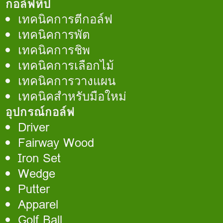
กอล์ฟทิป
เทคนิคการตีกอล์ฟ
เทคนิคการพัต
เทคนิคการชิพ
เทคนิคการเลือกไม้
เทคนิคการวางแผน
เทคนิคสำหรับมือใหม่
อุปกรณ์กอล์ฟ
Driver
Fairway Wood
Iron Set
Wedge
Putter
Apparel
Golf Ball