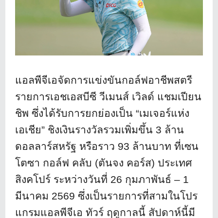
แอลพีจีเอจัดการแข่งขันกอล์
ฟอาชีพสตรี
รายการเอชเอสบีซี วีเมนส์ เวิลด์ แชมเปียน
ชิพ ซึ่งได้รับการยกย่องเป็น “เมเจอร์แห่ง
เอเชีย” ชิงเงินรางวัลรวมเพิ่มขึ้น 3 ล้าน
ดอลลาร์สหรัฐ หรือราว 93 ล้านบาท ที่เซน
โตซา กอล์ฟ คลับ (ตันจง คอร์ส) ประเทศ
สิงคโปร์ ระหว่างวันที่ 26 กุมภาพันธ์ – 1
มีนาคม 2569 ซึ่งเป็นรายการที่
สามในโปร
แกรมแอลพีจีเอ ทัวร์ ฤดูกาลนี้ สัปดาห์นี้มี