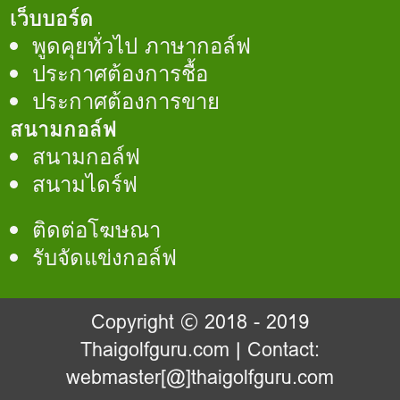
เว็บบอร์ด
พูดคุยทั่วไป ภาษากอล์ฟ
ประกาศต้องการชื้อ
ประกาศต้องการขาย
สนามกอล์ฟ
สนามกอล์ฟ
สนามไดร์ฟ
ติดต่อโฆษณา
รับจัดแข่งกอล์ฟ
Copyright © 2018 - 2019
Thaigolfguru.com
| Contact:
webmaster[@]thaigolfguru.com