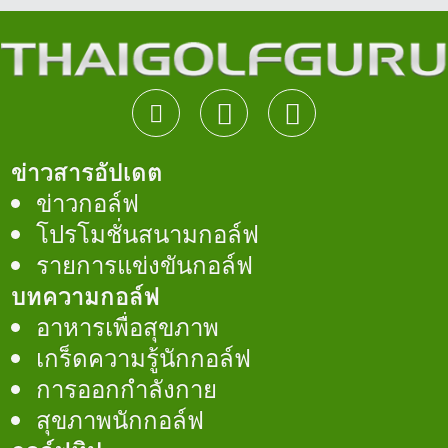
ข่าวสารอัปเดต
ข่าวกอล์ฟ
โปรโมชั่นสนามกอล์ฟ
รายการแข่งขันกอล์ฟ
บทความกอล์ฟ
อาหารเพื่อสุขภาพ
เกร็ดความรู้นักกอล์ฟ
การออกกำลังกาย
สุขภาพนักกอล์ฟ