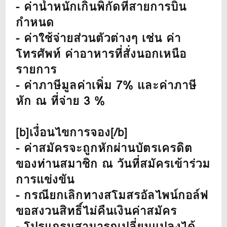
- ค่าน้ำหนักเกินพิกัดที่สายการบิน
กำหนด
- ค่าใช้จ่ายส่วนตัวต่างๆ เช่น ค่า
โทรศัพท์ ค่าอาหารที่สั่งนอกเหนือ
รายการ
- ค่าภาษีมูลค่าเพิ่ม 7% และค่าภาษี
หัก ณ ที่จ่าย 3 %
[b]เงื่อนไขการจอง[/b]
- ค่าสมัครจะถูกหักผ่านบัตรเครดิต
ของท่านสมาชิก ณ วันที่สมัครเข้าร่วม
การแข่งขัน
- กรณียกเลิกทางสโมสรอัลไพน์กอล์ฟ
ขอสงวนสิทธิ์ไม่คืนเงินค่าสมัคร
- โปรแกรมสามารถเปลี่ยนแปลงได้