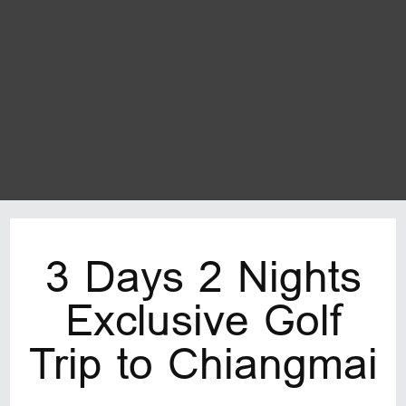
3 Days 2 Nights
Exclusive Golf
Trip to Chiangmai