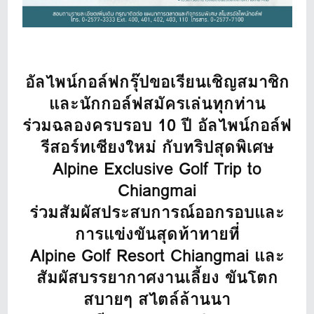
อัลไพน์กอล์ฟกรุ๊ปขอเรียนเชิญสมาชิก
และนักกอล์ฟสมัครเล่นทุกท่าน
ร่วมฉลองครบรอบ 10 ปี อัลไพน์กอล์ฟ
รีสอร์ทเชียงใหม่ กับทริปสุดพิเศษ
Alpine Exclusive Golf Trip to
Chiangmai
ร่วมสัมผัสประสบการณ์ออกรอบและ
การแข่งขันสุดท้าทายที่
Alpine Golf Resort Chiangmai และ
สัมผัสบรรยากาศงานเลี้ยง ขันโตก
สบายๆ สไตล์ล้านนา