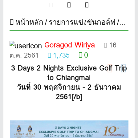
หน้าหลัก
รายการแข่งขันกอล์ฟ
3 Day
Goragod Wiriya
16
0
ต.ค. 2561
1,735
3 Days 2 Nights Exclusive Golf Trip
to Chiangmai
วันที่ 30 พฤศจิกายน - 2 ธันวาคม
2561[/b]