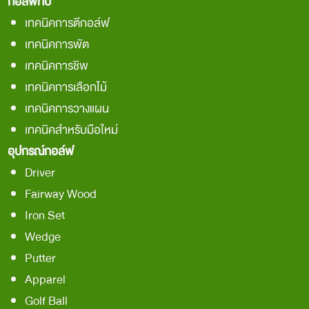
กอล์ฟทิป
เทคนิคการตีกอล์ฟ
เทคนิคการพัต
เทคนิคการชิพ
เทคนิคการเลือกไม้
เทคนิคการวางแผน
เทคนิคสำหรับมือใหม่
อุปกรณ์กอล์ฟ
Driver
Fairway Wood
Iron Set
Wedge
Putter
Apparel
Golf Ball