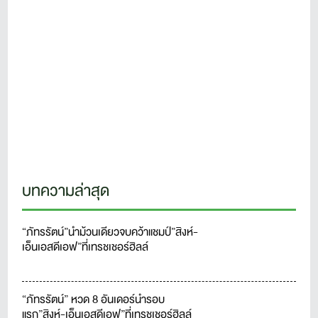
บทความล่าสุด
“ภัทรรัตน์”นำม้วนเดียวจบคว้าแชมป์”สิงห์-
เอ็นเอสดีเอฟ”ที่เทรชเชอร์ฮิลล์
“ภัทรรัตน์” หวด 8 อันเดอร์นำรอบ
แรก”สิงห์-เอ็นเอสดีเอฟ”ที่เทรชเชอร์ฮิลล์