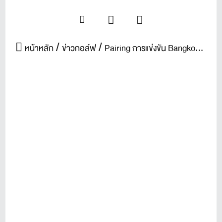
หน้าหลัก
ข่าวกอล์ฟ
Pairing การแข่งขัน Bangkok Bank Golf Tournament 2016 สนามเกียรติธานี 4 ส.ค. 59