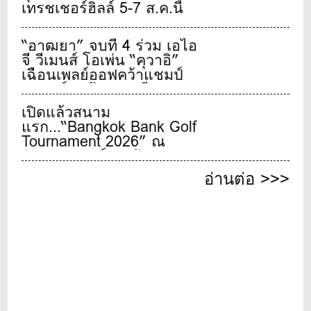
เทรชเชอร์ฮิลล์ 5-7 ส.ค.นี้
“อาฒยา” จบที่ 4 ร่วม เอไอ
จี วีเมนส์ โอเพ่น “คุวาอิ”
เฉือนเพลย์ออฟคว้าแชมป์
เมเจอร์สุดท้ายของปี
เปิดแล้วสนาม
แรก...“Bangkok Bank Golf
Tournament 2026” ณ
บางกอก กอล์ฟ คลับ
อ่านต่อ >>>