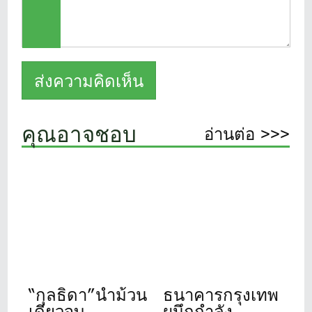
คุณอาจชอบ
อ่านต่อ >>>
“กุลธิดา”นำม้วน
ธนาคารกรุงเทพ
เดียวจบ
ผนึกกำลัง