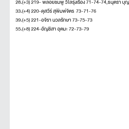
28.(+3) 219- พลอยชมพู วิไลรุ่งเรือง 71-74-74,ธนุตรา บุ
33.(+4) 220-ดุสวีร์ สุพิมพ์จิตร 73-71-76
39.(+5) 221-อจิรา นวลรักษา 73-75-73
55.(+8) 224-อัญชิสา อุตมะ 72-73-79