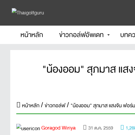
หน้าหลัก
ข่าวกอล์ฟอัพเดท
บทคว
"น้องออม" สุภมาส แสงจัน
หน้าหลัก
ข่าวกอล์ฟ
"น้องออม" สุภมาส แสงจัน ฟอร์มผงา
Goragod Wiriya
31 ต.ค. 2559
1,28