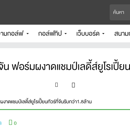
ามกอล์ฟ
กอล์ฟทิป
เว็บบอร์ด
สนาม
 ฟอร์มผงาดแชมป์เลดี้ส์ยูโรเปี้ยนท
ดแชมป์เลดี้ส์ยูโรเปี้ยนทัวร์ที่จีนรับกว่า1.8ล้าน
0
8