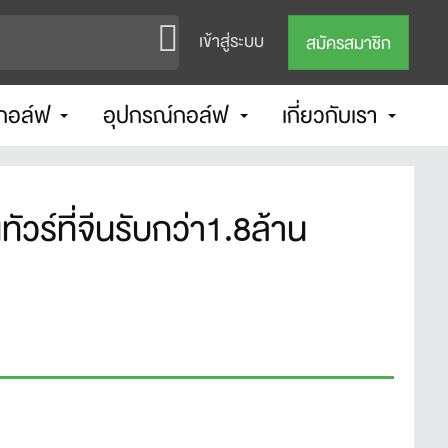
เข้าสู่ระบบ
สมัครสมาชิก
กอล์ฟ
อุปกรณ์กอล์ฟ
เกี่ยวกับเรา
ัวร์ที่จีนรับกว่า1.8ล้าน