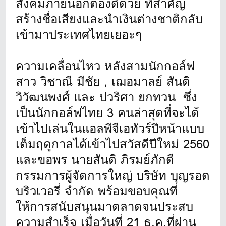
สังคมภายนอกต้องดีด้วย ที่สำคัญ
สร้างชื่อเสียงและนำเงินต่างชาติกลับ
เข้ามาประเทศไทยเยอะๆ
ความเคลื่อนไหว หลังสามนักกอล์ฟ
สาว วิชาณี มีชัย , เฌอมาลย์ สันติ
วิวัฒนพงศ์ และ ปวริศา ยกทวน ซึ่ง
เป็นนักกอล์ฟไทย 3 คนล่าสุดที่จะได้
เข้าไปเล่นในแอลพีจีเอทัวร์ปีหน้าแบบ
เต็มฤดูกาลได้เข้าไปสวัสดีปีใหม่ 2560
และขอพร นายสันติ ภิรมย์ภักดี
กรรมการผู้จัดการใหญ่ บริษัท บุญรอด
บริวเวอรี่ จำกัด พร้อมขอบคุณที่
ให้การสนับสนุนมาตลาดจนประสบ
ความสำเร็จ เมื่อวันที่ 21 ธ.ค.ที่ผ่าน