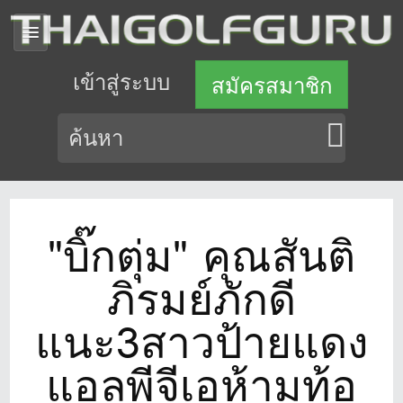
เข้าสู่ระบบ
สมัครสมาชิก
"บิ๊กตุ่ม" คุณสันติ
ภิรมย์ภักดี
แนะ3สาวป้ายแดง
แอลพีจีเอห้ามท้อ