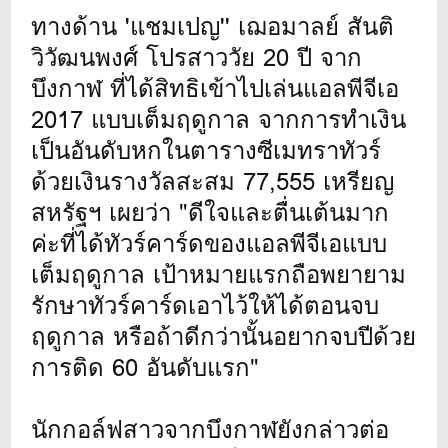
ทางด้าน 'แชมเปญ'' เฌอมาลย์ สันติ
วิวัฒนพงศ์ โปรสาววัย 20 ปี จาก
บึงกาฬ ที่ได้สิทธิเข้าไปเล่นแอลพีจีเอ
2017 แบบเต็มฤดูกาล จากการทำเงิน
เป็นอันดับหกในตารางซีเมทราทัวร์
ด้วยเงินรางวัลสะสม 77,555 เหรียญ
สหรัฐฯ เผยว่า "ดีใจและตื่นเต้นมาก
ค่ะที่ได้ทัวร์คาร์ดของแอลพีจีเอแบบ
เต็มฤดูกาล เป้าหมายแรกถือพยายาม
รักษาทัวร์คาร์ดเอาไว้ให้ได้ตอนจบ
ฤดูกาล หรือถ้าดีกว่านั้นอยากจบปีด้วย
การติด 60 อันดับแรก"
นักกอล์ฟสาวจากบึงกาฬยังกล่าวต่อ