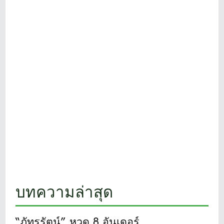
บทความล่าสุด
“ภัทรรัตน์” หวด 8 อันเดอร์