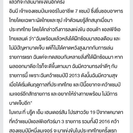
แล้วที่จะกลับมาแข่งขันอีกครั้ง
อินบี เจ้าของแชมป์เมเจอร์ในอาชีพ 7 แชมป์ ซึ่งชื่นชอบอาหาร
ไทยโดยเฉพาะผัดไทยและซุป เจ้าตัวเผยรู้สึกสนุกเมื่อมา
ประเทศไทย โดยได้กล่าวถึงการลงแข่งขัน ฮอนด้า แอลพีจีเอ
ไทยแลนด์ ว่า"ฉันพร้อมแล้วหลังได้ฝึกซ้อมมาสองเดือน และ
ไม่มีปัญหาบาดเจ็บ แต่ก็ไม่ได้คาดหวังสูงมากกับการเล่น
รายการแรก ฉันแค่จะทดสอบกับหลายสิ่งที่ได้ฝึกซ้อมมา หาก
ผลออกมาดีอะไรก็จะดีขึ้นตามมา ฉันมีความทรงจำดีๆ กับ
รายการนี้ เพราะฉันคว้าแชมป์ปี 2013 ดังนั้นฉันมีความสุข
เมื่อได้เริ่มต้นฤดูกาลที่ประเทศไทย และปีนี้อยากจะคว้าแชมป์
เมเจอร์อีกสักรายการ และอยากให้ร่างกายพร้อม ไม่มีการ
บาดเจ็บอีก"
ในขณะที่ บรู๊ค เอ็ม เฮนเดอร์สัน โปรสาววัย 19 ปีจากแคนาดา
ที่คว้าแชมป์แอลพีเอทัวร์มา 3 รายการ รวมทั้งปี 2016 คว้า
สองแชมป์มีหนึ่งเมเจอร์ จะมาแข่งขันในประเทศไทยครั้งแรก