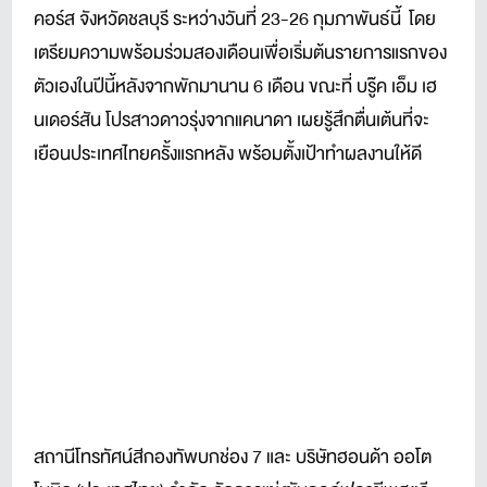
คอร์ส จังหวัดชลบุรี ระหว่างวันที่ 23-26 กุมภาพันธ์นี้ โดย
เตรียมความพร้อมร่วมสองเดือนเพื่อเริ่มต้นรายการแรกของ
ตัวเองในปีนี้หลังจากพักมานาน 6 เดือน ขณะที่ บรู๊ค เอ็ม เฮ
นเดอร์สัน โปรสาวดาวรุ่งจากแคนาดา เผยรู้สึกตื่นเต้นที่จะ
เยือนประเทศไทยครั้งแรกหลัง พร้อมตั้งเป้าทำผลงานให้ดี
สถานีโทรทัศน์สีกองทัพบกช่อง 7 และ บริษัทฮอนด้า ออโต