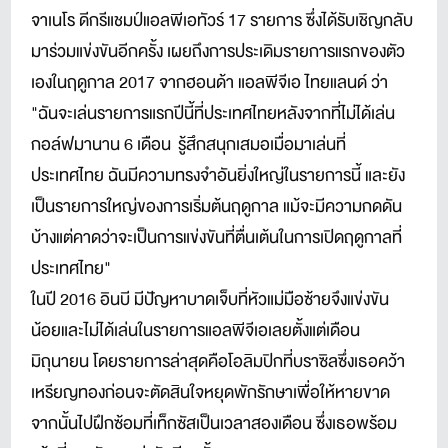
จาเนโร ดีกรีแชมป์แอลพีเอทัวร์ 17 รายการ ซึ่งได้รับเชิญกลับ
มาร่วมแข่งขันอีกครั้ง เผยถึงการประเดิมรายการแรกของตัว
เองในฤดูกาล 2017 จากฮอนด้า แอลพีจีเอ ไทยแลนด์ ว่า
"ฉันจะเล่นรายการแรกปีนี้ที่ประเทศไทยหลังจากที่ไม่ได้เล่น
กอล์ฟมานาน 6 เดือน รู้สึกสนุกเสมอเมื่อมาเล่นที่
ประเทศไทย ฉันมีความทรงจำอันยิ่งใหญ่ในรายการนี้ และยัง
เป็นรายการใหญ่ของการเริ่มต้นฤดูกาล แม้จะมีความกดดัน
บ้างแต่คาดว่าจะเป็นการแข่งขันที่ตื่นเต้นในการเปิดฤดูกาลที่
ประเทศไทย"
ในปี 2016 อินบี มีปัญหาบาดเจ็บที่หัวแม่มือซ้ายจึงแข่งขัน
น้อยและไม่ได้เล่นในรายการแอลพีจีเอเลยตั้งแต่เดือน
มิถุนายน โดยรายการล่าสุดคือโอลิมปิกที่บราซิลซึ่งเธอคว้า
เหรียญทองก่อนจะตัดสินใจหยุดพักรักษาเพื่อให้หายขาด
จากนั้นไปฝึกซ้อมที่เท็กซัสเป็นเวลาสองเดือน ซึ่งเธอพร้อม