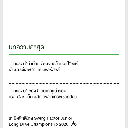
บทความล่าสุด
“ภัทรรัตน์”นำม้วนเดียวจบคว้าแชมป์”สิงห์-
เอ็นเอสดีเอฟ”ที่เทรชเชอร์ฮิลล์
“ภัทรรัตน์” หวด 8 อันเดอร์นำรอบ
แรก”สิงห์-เอ็นเอสดีเอฟ”ที่เทรชเชอร์ฮิลล์
ระเบิดศึกตีไกล Swing Factor Junior
Long Drive Championship 2026 เพื่อ