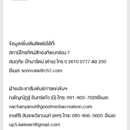
ข้อมูลเพิ่มเติมติดต่อได้ที่:
สถานีโทรทัศน์สีกองทัพบกช่อง 7
สมฤทัย ปัทมารัตน์ (ต่าย) โทร 0 2610 0777 ต่อ 250
อีเมล: somrutai@ch7.com
ฝ่ายประชาสัมพันธ์การแข่งขันฯ
ณชัญณัฏฐ์ อินทร์แก้ว (บี) โทร: 091-803-7029อีเมล:
nachanyanut@goodmediacreation.com
เกษศิริ สินธพวิชานนท์ (เคท) โทร: 085-806-5605 อีเมล:
up5.katesiri@gmail.com