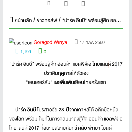
หน้าหลัก
ข่าวกอล์ฟ
"ปาร์ค อินบี" พร้อมสู้ศึก ฮอนด้า แอลพีจีเอ ไทยแลนด์ 2017 ประเดิมฤดูกาลให้ตัวเอง
Goragod Wiriya
17 ก.พ. 2560
0
1,199
"ปาร์ค อินบี" พร้อมสู้ศึก ฮอนด้า แอลพีจีเอ ไทยแลนด์ 2017
ประเดิมฤดูกาลให้ตัวเอง
"เฮนเดอร์สัน" เผยตื่นเต้นเยือนไทยครั้งแรก
ปาร์ค อินบี โปรสาววัย 28 ปีจากเกาหลีใต้ อดีตมือหนึ่ง
ของโลก พร้อมเต็มที่ในการกลับมาลงสู้ศึก ฮอนด้า แอลพีจีเอ
ไทยแลนด์ 2017 ที่สนามสยามคันทรี คลับ พัทยา โอลด์