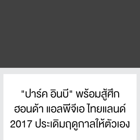
"ปาร์ค อินบี" พร้อมสู้ศึก
ฮอนด้า แอลพีจีเอ ไทยแลนด์
2017 ประเดิมฤดูกาลให้ตัวเอง