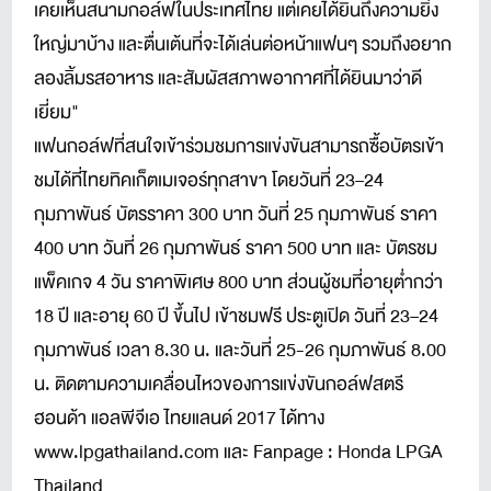
เคยเห็นสนามกอล์ฟในประเทศไทย แต่เคยได้ยินถึงความยิ่ง
ใหญ่มาบ้าง และตื่นเต้นที่จะได้เล่นต่อหน้าแฟนๆ รวมถึงอยาก
ลองลิ้มรสอาหาร และสัมผัสสภาพอากาศที่ได้ยินมาว่าดี
เยี่ยม"
แฟนกอล์ฟที่สนใจเข้าร่วมชมการแข่งขันสามารถซื้อบัตรเข้า
ชมได้ที่ไทยทิคเก็ตเมเจอร์ทุกสาขา โดยวันที่ 23–24
กุมภาพันธ์ บัตรราคา 300 บาท วันที่ 25 กุมภาพันธ์ ราคา
400 บาท วันที่ 26 กุมภาพันธ์ ราคา 500 บาท และ บัตรชม
แพ็คเกจ 4 วัน ราคาพิเศษ 800 บาท ส่วนผู้ชมที่อายุต่ำกว่า
18 ปี และอายุ 60 ปี ขึ้นไป เข้าชมฟรี ประตูเปิด วันที่ 23–24
กุมภาพันธ์ เวลา 8.30 น. และวันที่ 25-26 กุมภาพันธ์ 8.00
น. ติดตามความเคลื่อนไหวของการแข่งขันกอล์ฟสตรี
ฮอนด้า แอลพีจีเอ ไทยแลนด์ 2017 ได้ทาง
www.lpgathailand.com และ Fanpage : Honda LPGA
Thailand