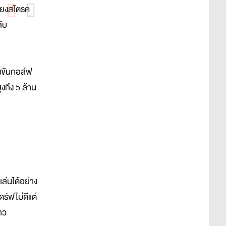
พียงสโตรค
ับ
่งขันกอล์ฟ
งถึง 5 ล้าน
ล่นได้อย่าง
ร์ฟไม่ดีแต่
าว