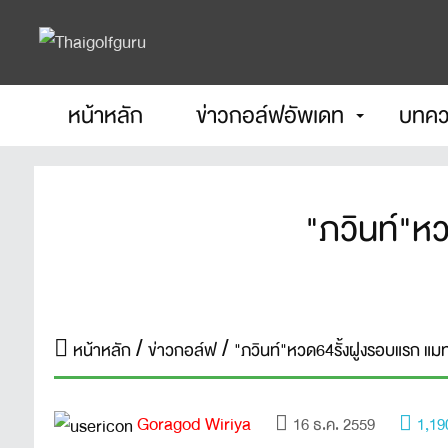
หน้าหลัก
ข่าวกอล์ฟอัพเดท
บทคว
"ภวินท์"หว
หน้าหลัก
ข่าวกอล์ฟ
"ภวินท์"หวด64รั้งฝูงรอบแรก แมท
Goragod Wiriya
16 ธ.ค. 2559
1,19