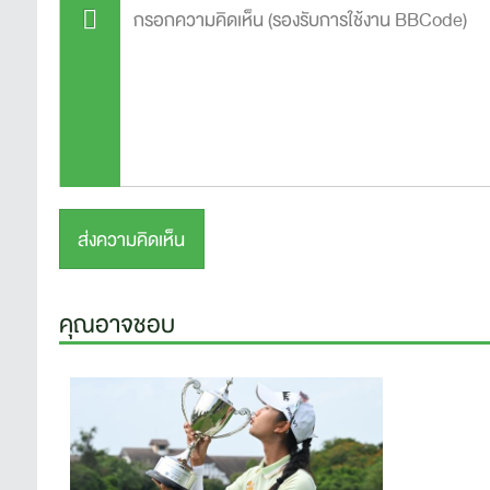
คุณอาจชอบ