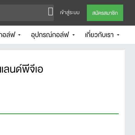
เข้าสู่ระบบ
สมัครสมาชิก
กอล์ฟ
อุปกรณ์กอล์ฟ
เกี่ยวกับเรา
แลนด์พีจีเอ