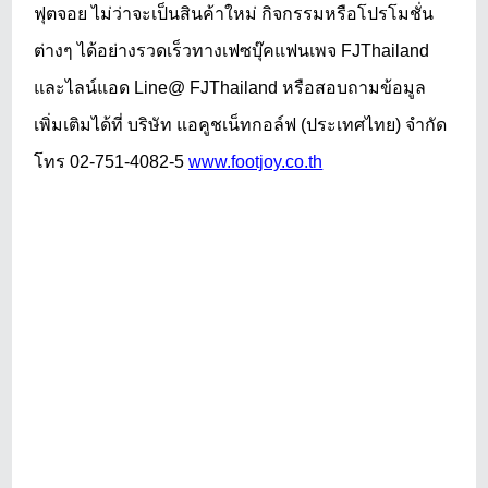
ฟุตจอย ไม่ว่าจะเป็นสินค้าใหม่ กิจกรรมหรือโปรโมชั่น
ต่างๆ ได้อย่างรวดเร็วทางเฟซบุ๊คแฟนเพจ
FJThailand
และไลน์แอด Line@ FJThailand หรือสอบถามข้อมูล
เพิ่มเติมได้ที่ บริษัท แอคูชเน็ทกอล์ฟ (ประเทศไทย) จำกัด
โทร 02-751-4082-5
www.footjoy.co.th