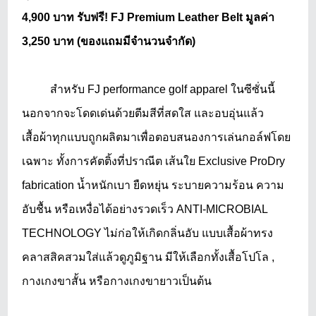
4,900 บาท รับฟรี! FJ Premium Leather Belt มูลค่า
3,250 บาท (ของแถมมีจำนวนจำกัด)
สำหรับ
FJ performance golf apparel ในซีซั่นนี้
นอกจากจะโดดเด่นด้วยตีมสีที่สดใส และอบอุ่นแล้ว
เสื้อผ้าทุกแบบถูกผลิตมาเพื่อตอบสนองการเล่นกอล์ฟโดย
เฉพาะ ทั้งการคัตติ้งที่ปราณีต เส้นใย Exclusive ProDry
fabrication น้ำหนักเบา ยืดหยุ่น ระบายความร้อน ความ
อับชื้น หรือเหงื่อได้อย่างรวดเร็ว ANTI-MICROBIAL
TECHNOLOGY ไม่ก่อให้เกิดกลิ่นอับ แบบเสื้อผ้าทรง
คลาสสิคสวมใส่แล้วดูภูมิฐาน มีให้เลือกทั้งเสื้อโปโล ,
กางเกงขาสั้น หรือกางเกงขายาวเป็นต้น