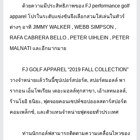
ด้วยความมีประสิทธิภาพของ
FJ performance golf
apparel โปรในระดับแข่งขันจึงเลือกสวมใส่เล่นในทัวร์
ต่างๆ อาทิ JIMMY WALKER , WEBB SIMPSON ,
RAFA CABRERA BELLO , PETER UIHLEIN , PETER
MALNATI และอีกมากมาย
FJ GOLF APPAREL
“2019 FALL COLLECTION”
วางจำหน่ายแล้ววันนี้ซุปเปอร์สปอร์ต, สปอร์ตมอลล์ พา
รากอน เอ็มโพเรียม เดอะมอลล์ทุกสาขา, เอ้าเลทมอลล์,
ร้านโยอิ ธนิยะ, ฟุตจอยคอนเซปท์ชอปออลสตาร์สปอร์ต
คอมเพล็กซ์, และตัวแทนจำหน่ายฟุตจอยทั่วประเทศ
ท่านนักกอล์ฟสามารถติดตามความเคลื่อนไหวของ