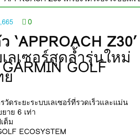
0
,665
ตัว ‘APPROACH Z30’
เลเซอร์สุดล้ำรุ่นใหม่
ตัว GARMIN GOLF
ทย
รวัดระยะระบบเลเซอร์ที่รวดเร็วและแม่น
ขยาย 6 เท่า
เต็ม
IN GOLF ECOSYSTEM