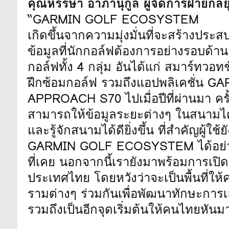
คุณหรรษา อาภานุกูล ผู้จัดการฝ่ายกล
“GARMIN GOLF ECOSYSTEM
เกิดขึ้นจากความมุ่งมั่นที่จะสร้างประ
ข้อมูลที่นักกอล์ฟต้องการอย่างรอบด้าน
กอล์ฟทั้ง 4 กลุ่ม อันได้แก่ สมาร์ทวอท
ฝึกซ้อมกอล์ฟ รวมถึงแอปพลิเคชั่น GARM
APPROACH S70 ไปเมื่อปีที่ผ่านมา คร
สามารถให้ข้อมูลระยะต่างๆ ในสนามได้
และรู้จักสนามได้ดียิ่งขึ้น ที่สำคัญผู้
GARMIN GOLF ECOSYSTEM ได้อย่างง
ที่เคย นอกจากนี้เรายังมาพร้อมการเ
ประเทศไทย โดยหวังว่าจะเป็นพื้นที่ให
รามต่างๆ ร่วมกันเพื่อพัฒนาทักษะการเล
รวมถึงเป็นอีกจุดเริ่มต้นให้คนไทยหันม