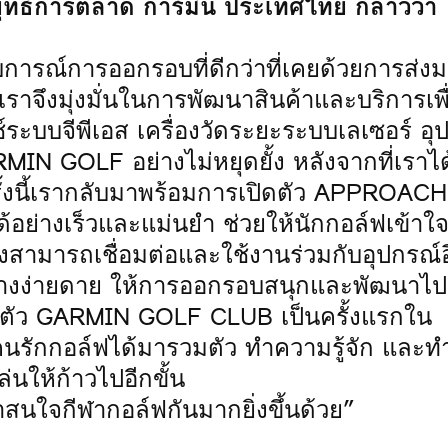
ยุทธ์การตลาด การ์มิน ประเทศไทย กล่าวว่า
สบการณ์การออกรอบที่ดีกว่าที่เคยด้วยการส่ง
เราจึงมุ่งมั่นในการพัฒนาสินค้าและบริการเพื
ช์ระบบจีพีเอส เครื่องวัดระยะระบบเลเซอร์ อุ
IN GOLF อย่างไม่หยุดยั้ง หลังจากที่เราได้
ั้งนี้เรากลับมาพร้อมการเปิดตัว APPROACH 
อย่างเร็วและแม่นยำ ช่วยให้นักกอล์ฟเข้าใ
ใช้ยังสามารถเชื่อมต่อและใช้งานร่วมกับอุปกรณ์
่ายดาย ให้การออกรอบสนุกและพัฒนาไปยิ
ปิดตัว GARMIN GOLF CLUB เป็นครั้งแรกใน
้คนรักกอล์ฟได้มารวมตัว ทำความรู้จัก และท
่นให้ก้าวไปอีกขั้น
าสนใจกีฬากอล์ฟกันมากยิ่งขึ้นด้วย”