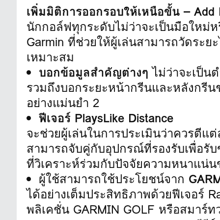
เพิ่มมิติการออกรอบให้เหนือขั้น – Ad
นักกอล์ฟทุกระดับไม่ว่าจะเป็นมือใหม
Garmin ที่ช่วยให้ผู้เล่นสามารถวัดระ
เหมาะสม
บอกข้อมูลสำคัญต่างๆ
ไม่ว่าจะเป็นต
รวมถึงบอกระยะหน้ากรีนและหลังกรีนช
อย่างแม่นยำ 2
ฟีเจอร์ PlaysLike Distance
จะช่วยผู้เล่นในการประเมินว่าควรตีแต่ละ
สามารถจับคู่กับอุปกรณ์ที่รองรับเพื่อรั
ที่วิเคราะห์ร่วมกับปัจจัยความหนาแน่นขอ
ผู้ใช้สามารถใช้ประโยชน์จาก
GARM
ได้อย่างเต็มประสิทธิภาพด้วยฟีเจอร์
พลิเคชั่น GARMIN GOLF หรือสมาร์