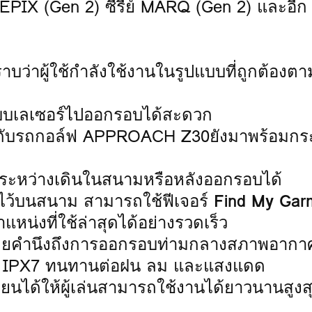
PIX (Gen 2) ซีรีย์ MARQ (Gen 2) และอีก
าบว่าผู้ใช้กำลังใช้งานในรูปแบบที่ถูกต้องต
ะบบเลเซอร์ไปออกรอบได้สะดวก
ากับรถกอล์ฟ APPROACH Z30ยังมาพร้อมกระ
์ฟระหว่างเดินในสนามหรือหลังออกรอบได้
ว้บนสนาม สามารถใช้ฟีเจอร์
Find My
Gar
งที่ใช้ล่าสุดได้อย่างรวดเร็ว
คำนึงถึงการออกรอบท่ามกลางสภาพอากาศ
บ IPX7 ทนทานต่อฝน ลม และแสงแดด
ยนได้ให้ผู้เล่นสามารถใช้งานได้ยาวนานสูงสุ