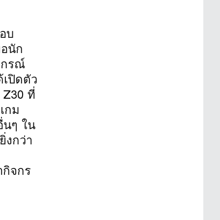
มอบ
่อนัก
ปกรณ์
เปิดตัว
Z30 ที่
จเกม
อื่นๆ ใน
่งกว่า
ำกิจกร