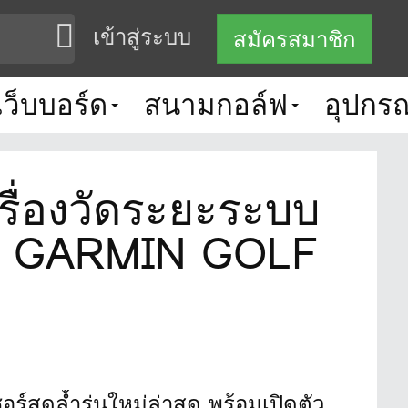
เข้าสู่ระบบ
สมัครสมาชิก
เว็บบอร์ด
สนามกอล์ฟ
อุปกรณ
ื่องวัดระยะระบบ
ดตัว GARMIN GOLF
ด พร้อมเปิดตัว GARMIN GOLF CLUBครั้งแรกในไทย