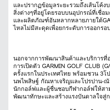
และปรากฏข้อมูลระยะรวมถึงเส้นโค้งบ
สิ่งต่างๆที่อยู่โดยรอบบนอุปกรณ์ที่เชื
และผลิตภัณฑ์อันหลากหลายภายใต้GA
ไหลไม่มีสะดุดเพื่อยกระดับการออกรอบ
นอกจากการพัฒนาสินค้าและบริการที่ออ
การเปิดตัว GARMIN GOLF CLUB (G/G/
ครั้งแรกในประเทศไทย พร้อมชวน 3โปร
นพไพสิษฐ์ กัณหาเจริญและโปรปาน-ณัจข
นักกอล์ฟและผู้ชื่นชอบกีฬากอล์ฟให้ส
พัฒนาทักษะและสร้างแรงบันดาลใจสู่