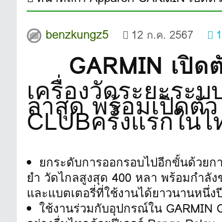
benzkungz5
12 ก.ค. 2567
1
GARMIN เปิด
เครื่องวัดระยะระบบ
ล่าสุด พร้อมเปิด
CLUBครั้งแรกในไ
ยกระดับการออกรอบไปอีกขั้นด้วยกา
ยำ วัดไกลสูงสุด 400 หลา พร้อมกำลัง
และแบตเตอรี่ที่ใช้งานได้ยาวนานหนึ่งปี
ใช้งานร่วมกับอุปกรณ์ใน GARM