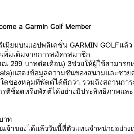
 Become a Garmin Golf Member
ีเมียมบนแอปพลิเคชั่น GARMIN GOLFแล้ว ผู
พิ่มเติมจากการสมัครสมาชิก
299 บาทต่อเดือน) 3ช่วยให้ผู้ใช้สามารถเข
r Data)แสดงข้อมูลความชันของสนามและช่ว
ดของหลุมที่พัตต์ได้ดีกว่า รวมถึงสถานการณ์
ารตีช็อตหรือพัตต์ได้อย่างมีประสิทธิภาพแล
บาท
็นเจ้าของได้แล้ววันนี้ที่ตัวแทนจำหน่ายอย่างเ