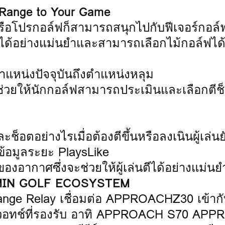
d Range to Your Game
่หรือโปรกอล์ฟก็สามารถสนุกไปกับฟีเจอร์กอล
ยะได้อย่างแม่นยำและสามารถเลือกไม้กอล์ฟได้
ำแหน่งปัจจุบันถึงตำแหน่งหลุม
่วยให้นักกอล์ฟสามารถประเมินและเลือกตีช็
ช็อตอย่างไรเมื่อต้องตีขึ้นหรือลงเนินผู้เล่นย
บข้อมูลระยะ PlaysLike
งอากาศซึ่งจะช่วยให้ผู้เล่นตีได้อย่างแม่นยำย
IN GOLF ECOSYSTEM
 Range Relay เชื่อมต่อ APPROACHZ30 เข้าก
ทวอทช์ที่รองรับ อาทิ APPROACH S70 AP