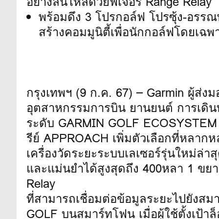
อย่างลื่นไหลด้วยฟีเจอร์ Range Relay
พร้อมดึง 3 โปรกอล์ฟ โปรซุ้ง-อรร
สร้างคอมมูนิตี้เพื่อนักกอล์ฟโดยเฉพ
กรุงเทพฯ (9 ก.ค. 67) – Garmin ผู้
อุตสาหกรรมการบิน ยานยนต์ การเดิน
ระดับ GARMIN GOLF ECOSYSTEM เพื่อท
รีย์ APPROACH เพิ่มตัวเลือกที่หลาก
เครื่องวัดระยะระบบเลเซอร์รุ่นใหม่ล่าส
และแม่นยำได้สูงสุดถึง 400หลา 1 ขยา
Relay
ที่สามารถเชื่อมต่อข้อมูลระยะไปยังสม
GOLF บนสมาร์ทโฟน เมื่อผู้ใช้ตั้งเป